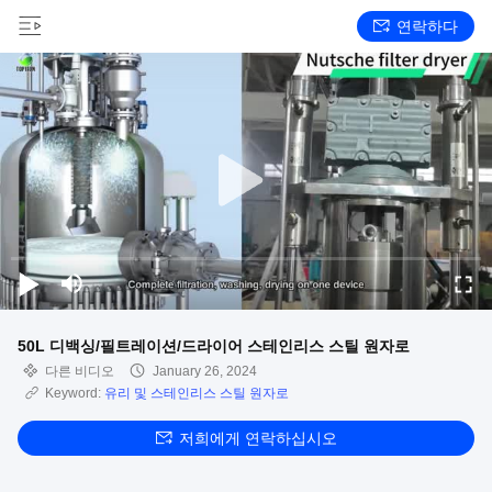
연락하다
50L 디백싱/필트레이션/드라이어 스테인리스 스틸 원자로
다른 비디오
January 26, 2024
Keyword:
유리 및 스테인리스 스틸 원자로
저희에게 연락하십시오