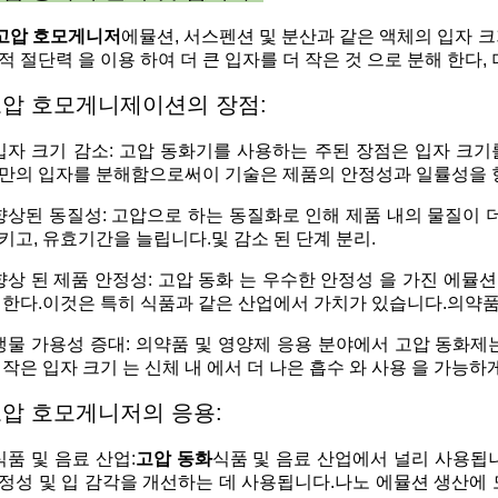
고압 호모게니저
에뮬션, 서스펜션 및 분산과 같은 액체의 입자 
적 절단력 을 이용 하여 더 큰 입자를 더 작은 것 으로 분해 한다
압 호모게니제이션의 장점:
입자 크기 감소: 고압 동화기를 사용하는 주된 장점은 입자 크
만의 입자를 분해함으로써이 기술은 제품의 안정성과 일률성을 
향상된 동질성: 고압으로 하는 동질화로 인해 제품 내의 물질이 
키고, 유효기간을 늘립니다.및 감소 된 단계 분리.
향상 된 제품 안정성: 고압 동화 는 우수한 안정성 을 가진 에뮬션 
 한다.이것은 특히 식품과 같은 산업에서 가치가 있습니다.의약품,
생물 가용성 증대: 의약품 및 영양제 응용 분야에서 고압 동화제
 작은 입자 크기 는 신체 내 에서 더 나은 흡수 와 사용 을 가능하게
압 호모게니저의 응용:
식품 및 음료 산업:
고압 동화
식품 및 음료 산업에서 널리 사용됩니다
정성 및 입 감각을 개선하는 데 사용됩니다.나노 에뮬션 생산에 