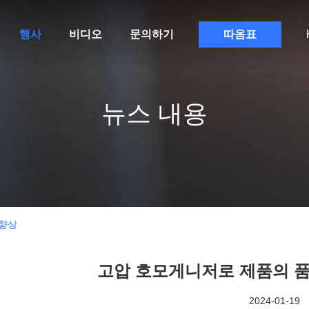
행사
비디오
문의하기
따옴표
뉴스 내용
 향상
고압 호모게니저로 제품의 
2024-01-19