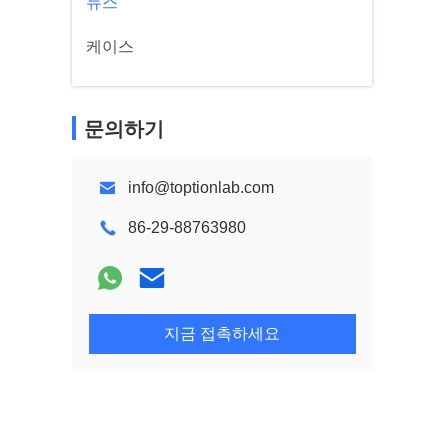
뉴스
케이스
문의하기
info@toptionlab.com
86-29-88763980
지금 접촉하세요