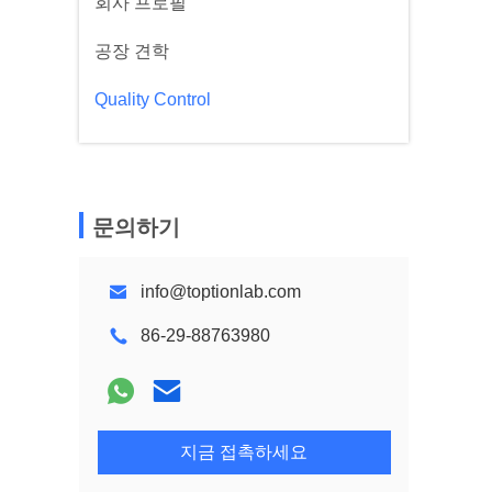
회사 프로필
공장 견학
Quality Control
문의하기
info@toptionlab.com
86-29-88763980
지금 접촉하세요