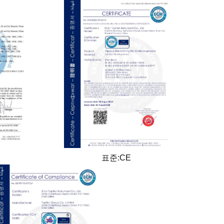
표준:CE