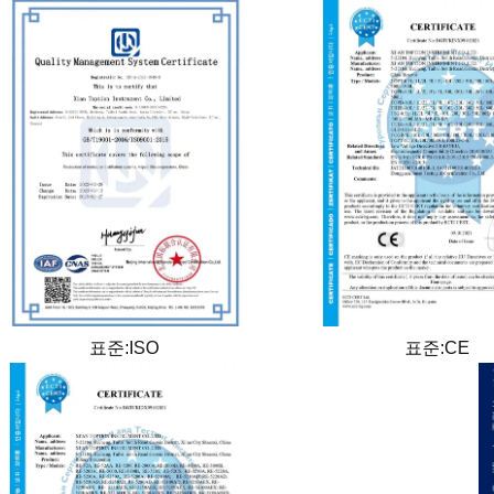
표준:ISO
표준:CE