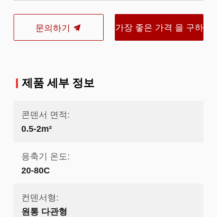
가장 좋은 가격 을 구하
문의하기
라
제품 세부 정보
콘덴서 면적:
0.5-2m²
응축기 온도:
20-80C
컨덴서형:
원통 다관형