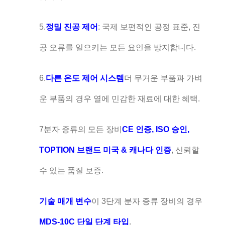
5.
정밀 진공 제어
: 국제 보편적인 공정 표준, 진
공 오류를 일으키는 모든 요인을 방지합니다.
6.
다른 온도 제어 시스템
더 무거운 부품과 가벼
운 부품의 경우 열에 민감한 재료에 대한 혜택.
7분자 증류의 모든 장비
CE 인증, ISO 승인,
TOPTION 브랜드 미국 & 캐나다 인증
, 신뢰할
수 있는 품질 보증.
기술 매개 변수
이 3단계 분자 증류 장비의 경우
MDS-10C 단일 단계 타입
.