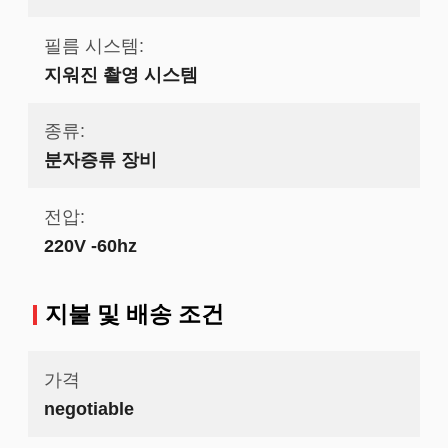
필름 시스템:
지워진 촬영 시스템
종류:
분자증류 장비
전압:
220V -60hz
지불 및 배송 조건
가격
negotiable