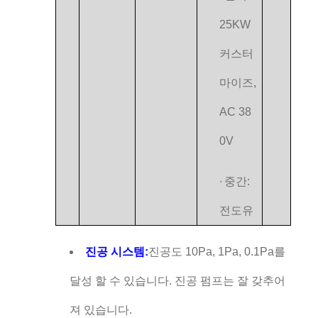
25KW
커스터
마이즈,
AC 38
0V
∙
중간:
전도유
진공 시스템:
진공도 10Pa, 1Pa, 0.1Pa를
달성 할 수 있습니다. 진공 펌프는 잘 갖추어
져 있습니다.