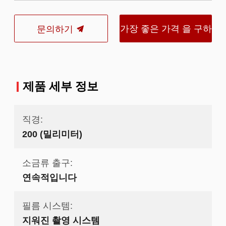
가장 좋은 가격 을 구하
문의하기
라
제품 세부 정보
직경:
200 (밀리미터)
소금류 출구:
연속적입니다
필름 시스템:
지워진 촬영 시스템