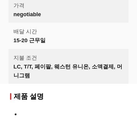
가격
negotiable
배달 시간
15-20 근무일
지불 조건
LC, T/T, 페이팔, 웨스턴 유니온, 소액결제, 머
니그램
제품 설명