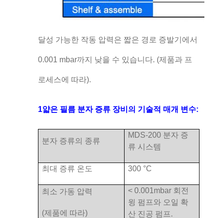
달성 가능한 작동 압력은 짧은 경로 증발기에서
0.001 mbar까지 낮을 수 있습니다. (제품과 프
로세스에 따라).
1얇은 필름 분자 증류 장비의 기술적 매개 변수:
MDS-200 분자 증
분자 증류의 종류
류 시스템
최대 증류 온도
300 °C
< 0.001mbar 회전
최소 가동 압력
윙 펌프와 오일 확
(제품에 따라)
산 진공 펌프.