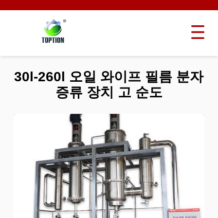
30l-260l 오일 와이프 필름 분자
증류 장치 고 순도