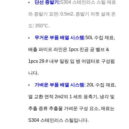
단선 증발기:
S304 스테인리스 스틸 재료
와 증발기 표면: 0.5m2, 증발기 자켓 설계 온
도: 350°C.
무거운 부품 배열 시스템:
50L 수집 재료,
배출 파이프 라인은 1pcs 진공 공 밸브 &
1pcs 29 # 내부 밀링 입 병 어댑터로 구성됩
니다.
가벼운 부품 배열 시스템:
20L 수집 재료,
열 교환 면적 2m2의 1 세트 응축기, 냉각 및
추출 증류 추출물 가벼운 구성 요소, 재료는
S304 스테인리스 스틸입니다.