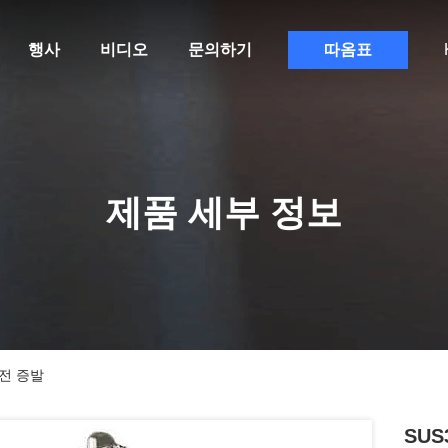
행사
비디오
문의하기
따옴표
제품 세부 정보
회전 증발
SU