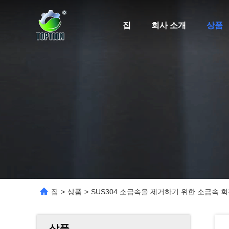
집
회사 소개
상품
집
>
상품
>
SUS304 소금속을 제거하기 위한 소금속 
상품