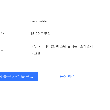
negotiable
간:
15-20 근무일
LC, T/T, 페이팔, 웨스턴 유니온, 소액결제, 머
법:
니그램
장 좋은 가격 을 구하라
문의하기