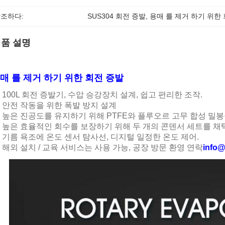
조하다:
SUS304 회전 증발
, 
용매 를 제거 하기 위한
품 설명
매 를 제거 하기 위한 회전 증발
100L 회전 증발기, 수압 승강장치 설계, 쉽고 편리한 조작.
안전 작동을 위한 폭발 방지 설계
높은 진공도를 유지하기 위해 PTFE와 플루오르 고무 합성 밀
높은 효율적인 회수를 보장하기 위해 두 개의 콘덴서 세트를 채
기름 욕조에 온도 센서 탐사선, 디지털 일정한 온도 제어.
해외 설치 / 교육 서비스는 사용 가능, 공장 방문 환영 연락
info@