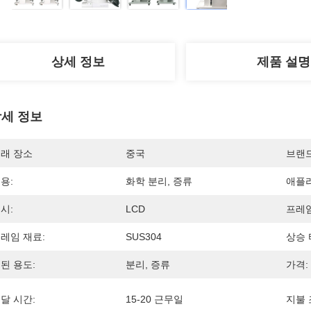
상세 정보
제품 설명
세 정보
래 장소
중국
브랜
용:
화학 분리, 증류
애플리
시:
LCD
프레임
레임 재료:
SUS304
상승 
된 용도:
분리, 증류
가격:
달 시간:
15-20 근무일
지불 