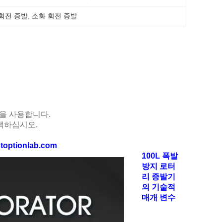
 회전 증발
, 
소화 회전 증발
봉을 사용합니다.
택하십시오.
toptionlab.com
100L 폭발
방지 로터
리 증발기
의 기술적
매개 변수