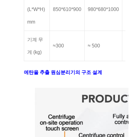
(L*W*H)
850*610*900
980*680*1000
1350
mm
기계 무
≈300
≈ 500
≈800
게 (kg)
에탄올 추출 원심분리기의 구조 설계