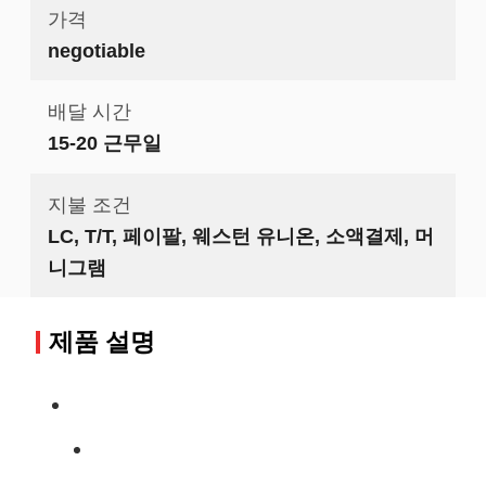
가격
negotiable
배달 시간
15-20 근무일
지불 조건
LC, T/T, 페이팔, 웨스턴 유니온, 소액결제, 머
니그램
제품 설명