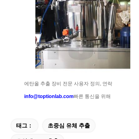
에탄올 추출 장비 전문 사용자 정의, 연락
info@toptionlab.com
빠른 통신을 위해
태그：
초중심 유체 추출