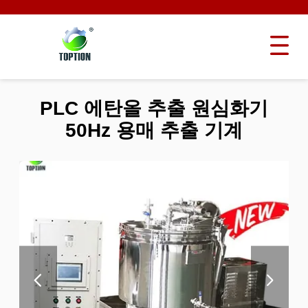
PLC 에탄올 추출 원심화기
50Hz 용매 추출 기계