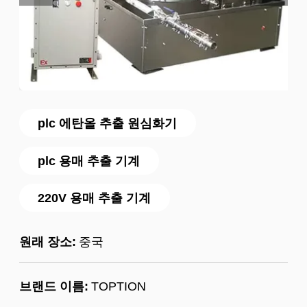
plc 에탄올 추출 원심화기
plc 용매 추출 기계
220V 용매 추출 기계
원래 장소:
중국
브랜드 이름:
TOPTION