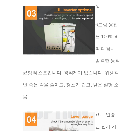
여
6드럼 용접
은 100% 비
파괴 검사,
엄격한 동적
균형 테스트입니다. 경직제가 없습니다. 위생적
인 죽은 각을 줄이고, 청소가 쉽고, 낮은 실행 소
음.
7CE 인증
된 전기 기