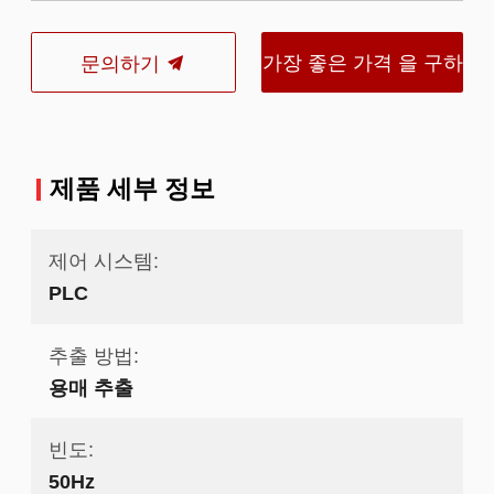
가장 좋은 가격 을 구하
문의하기
라
제품 세부 정보
제어 시스템:
PLC
추출 방법:
용매 추출
빈도:
50Hz