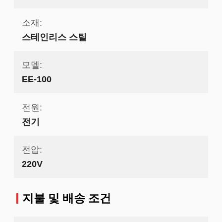
소재:
스테인리스 스틸
모델:
EE-100
전원:
전기
전압:
220V
지불 및 배송 조건