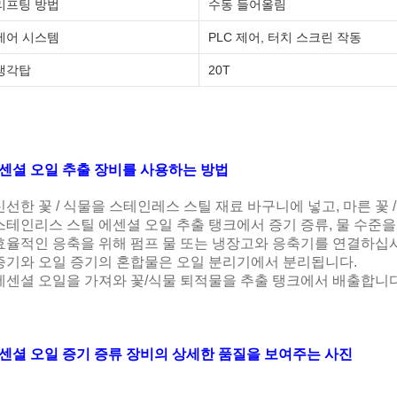
리프팅 방법
수동 들어올림
제어 시스템
PLC 제어, 터치 스크린 작동
냉각탑
20T
센셜 오일 추출 장비를 사용하는 방법
신선한 꽃 / 식물을 스테인레스 스틸 재료 바구니에 넣고, 마른 꽃 
스테인리스 스틸 에센셜 오일 추출 탱크에서 증기 증류, 물 수준을
효율적인 응축을 위해 펌프 물 또는 냉장고와 응축기를 연결하십
증기와 오일 증기의 혼합물은 오일 분리기에서 분리됩니다.
에센셜 오일을 가져와 꽃/식물 퇴적물을 추출 탱크에서 배출합니다
센셜 오일 증기 증류 장비의 상세한 품질을 보여주는 사진