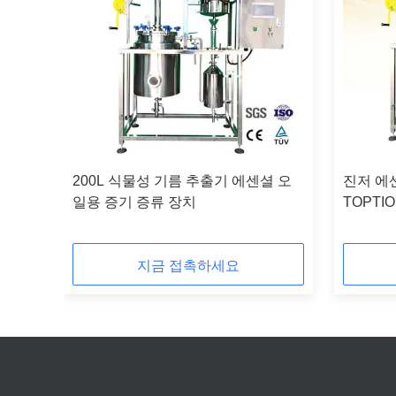
200L 식물성 기름 추출기 에센셜 오
진저 에센
일용 증기 증류 장치
TOPTI
지금 접촉하세요