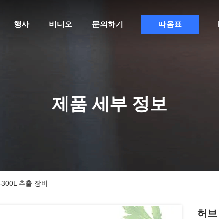
행사
비디오
문의하기
따옴표
제품 세부 정보
300L 추출 장비
허브