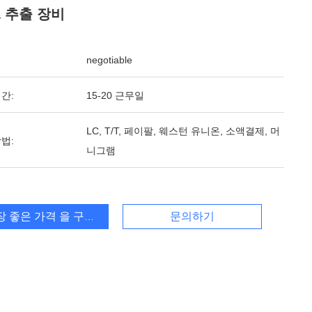
L 추출 장비
negotiable
간:
15-20 근무일
LC, T/T, 페이팔, 웨스턴 유니온, 소액결제, 머
법:
니그램
장 좋은 가격 을 구하라
문의하기