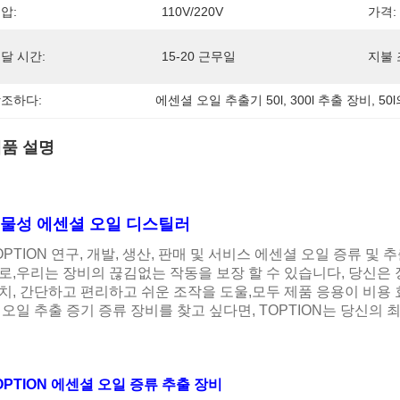
압:
110V/220V
가격:
달 시간:
15-20 근무일
지불 
조하다:
에센셜 오일 추출기 50l
, 
300l 추출 장비
, 
50
품 설명
물성 에센셜 오일 디스틸러
OPTION 연구, 개발, 생산, 판매 및 서비스 에센셜 오일 증류 및 
로,우리는 장비의 끊김없는 작동을 보장 할 수 있습니다, 당신은 
치, 간단하고 편리하고 쉬운 조작을 도울,모두 제품 응용이 비용
 오일 추출 증기 증류 장비를 찾고 싶다면, TOPTION는 당신의 
OPTION 에센셜 오일 증류 추출 장비