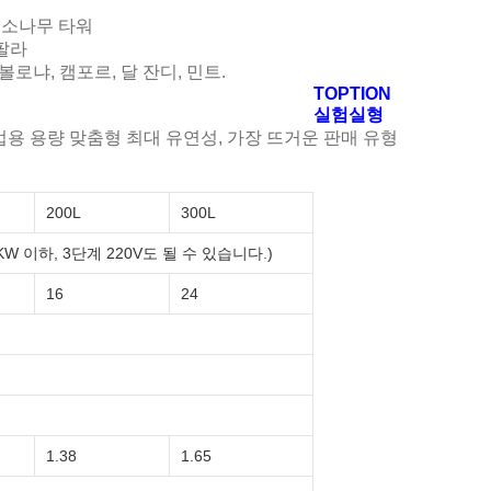
, 소나무 타워
팔라
볼로냐, 캠포르, 달 잔디, 민트.
TOPTION
실험실형
용 용량 맞춤형 최대 유연성, 가장 뜨거운 판매 유형
200L
300L
16KW 이하, 3단계 220V도 될 수 있습니다.)
16
24
1.38
1.65