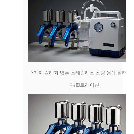
3가지 갈래가 있는 스테인레스 스틸 용매 필터/다
자/필트레이션