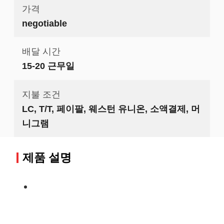
가격
negotiable
배달 시간
15-20 근무일
지불 조건
LC, T/T, 페이팔, 웨스턴 유니온, 소액결제, 머
니그램
제품 설명