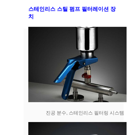
스테인리스 스틸 펌프 필터레이션 장
치
진공 분수, 스테인리스 필터링 시스템