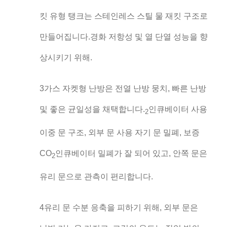
킷 유형 탱크는 스테인레스 스틸 물 재킷 구조로
만들어집니다.경화 저항성 및 열 단열 성능을 향
상시키기 위해.
3가스 자켓형 난방은 전열 난방 뭉치, 빠른 난방
및 좋은 균일성을 채택합니다.
인큐베이터 사용
2
이중 문 구조, 외부 문 사용 자기 문 밀폐, 보증
CO
인큐베이터 밀폐가 잘 되어 있고, 안쪽 문은
2
유리 문으로 관측이 편리합니다.
4유리 문 수분 응축을 피하기 위해, 외부 문은