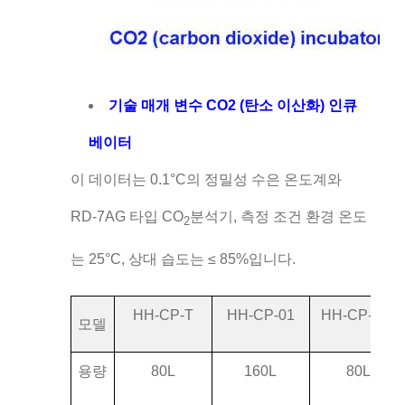
기술 매개 변수 CO2 (탄소 이산화) 인큐
베이터
이 데이터는 0.1°C의 정밀성 수은 온도계와
RD-7AG 타입 CO
분석기, 측정 조건 환경 온도
2
는 25°C, 상대 습도는 ≤ 85%입니다.
HH-CP-T
HH-CP-01
HH-CP-TW
모델
용량
80L
160L
80L