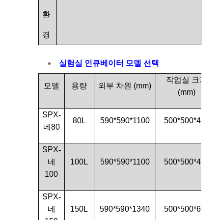
환
경
실험실 인큐베이터 모델 선택
작업실 크기
모델
용량
외부 차원 (
mm)
(
mm)
SPX
-
80L
590*590*1100
500*500*400
네
80
SPX
-
네
100L
590*590*1100
500*500*450
100
SPX
-
네
150L
590*590*1340
500*500*600