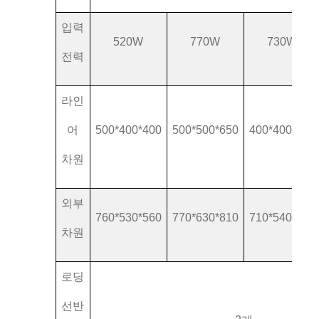
입력
520W
770W
730W
전력
라인
어
500*400*400
500*500*650
400*400*500
차원
외부
760*530*560
770*630*810
710*540*720
차원
로딩
선반