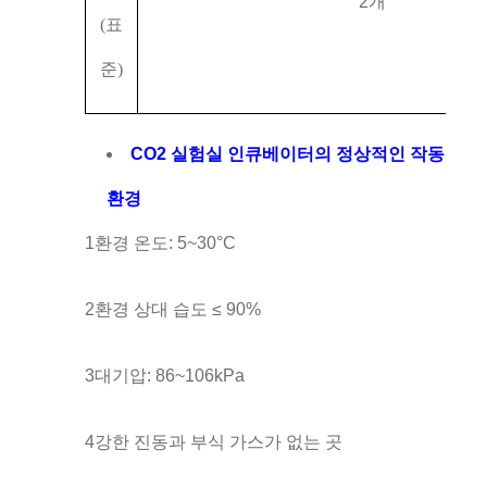
2개
(
표
준
)
CO2 실험실 인큐베이터의 정상적인 작동
환경
1환경 온도: 5~30°C
2환경 상대 습도 ≤ 90%
3대기압: 86~106kPa
4강한 진동과 부식 가스가 없는 곳