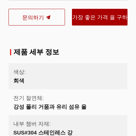
가장 좋은 가격 을 구하
문의하기
라
제품 세부 정보
색상:
회색
전기 절연체:
강성 폴리 거품과 유리 섬유 울
내부 챔버 자재:
SUS#304 스테인레스 강