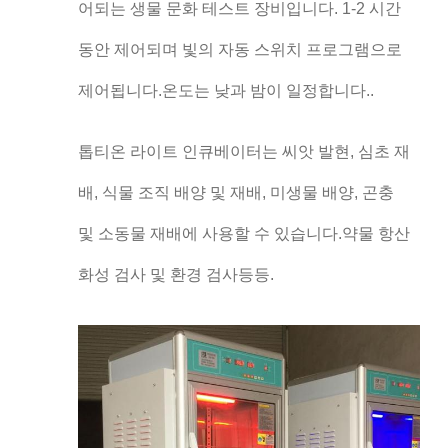
어되는 생물 문화 테스트 장비입니다. 1-2 시간
동안 제어되며 빛의 자동 스위치 프로그램으로
제어됩니다.온도는 낮과 밤이 일정합니다..
톱티온 라이트 인큐베이터는 씨앗 발현, 심초 재
배, 식물 조직 배양 및 재배, 미생물 배양, 곤충
및 소동물 재배에 사용할 수 있습니다.약물 항산
화성 검사 및 환경 검사등등.