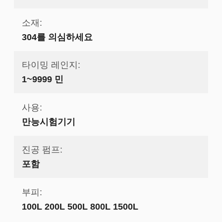
소재:
304를 의심하세요
타이밍 레인지:
1~9999 민
사용:
만능시험기기
진공 펌프:
포함
부피:
100L 200L 500L 800L 1500L