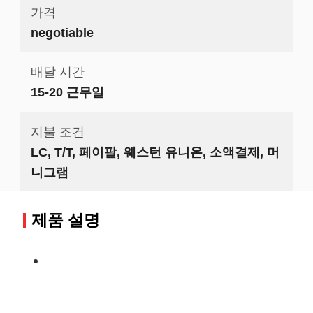
가격
negotiable
배달 시간
15-20 근무일
지불 조건
LC, T/T, 페이팔, 웨스턴 유니온, 소액결제, 머
니그램
제품 설명