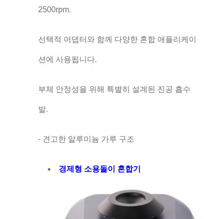
2500rpm.
선택적 어댑터와 함께 다양한 혼합 애플리케이
션에 사용됩니다.
부체 안정성을 위해 특별히 설계된 진공 흡수
발.
- 견고한 알루미늄 가루 구조
경제형 소용돌이 혼합기