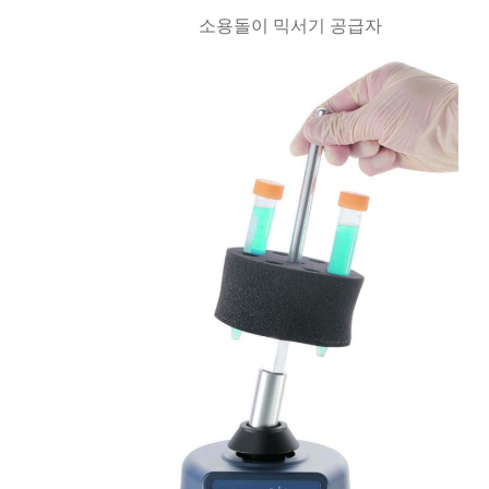
소용돌이 믹서기 공급자