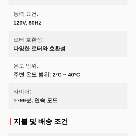
동력 요건:
120V, 60Hz
로터 호환성:
다양한 로터와 호환성
온도 범위:
주변 온도 범위: 2°C ~ 40°C
타이머:
1~99분, 연속 모드
지불 및 배송 조건