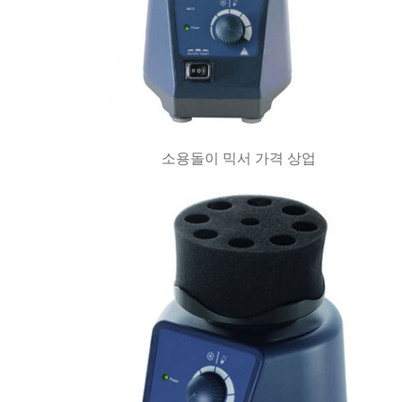
소용돌이 믹서 가격 상업