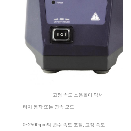
고정 속도 소용돌이 믹서
터치 동작 또는 연속 모드
0~2500rpm의 변수 속도 조절, 고정 속도