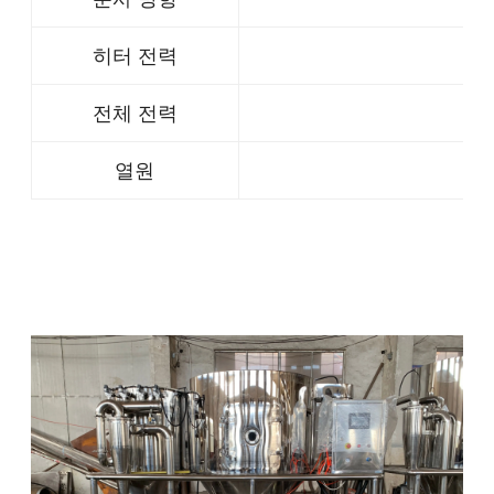
히터 전력
전체 전력
열원