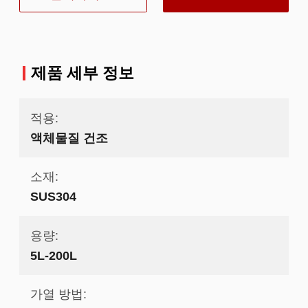
라
제품 세부 정보
적용:
액체물질 건조
소재:
SUS304
용량:
5L-200L
가열 방법: