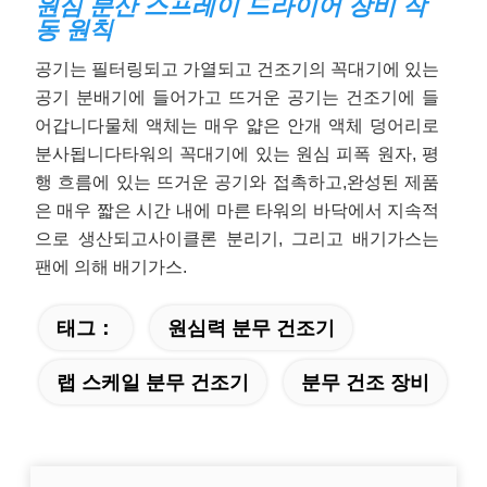
원심 분산 스프레이 드라이어 장비 작
동 원칙
공기는 필터링되고 가열되고 건조기의 꼭대기에 있는
공기 분배기에 들어가고 뜨거운 공기는 건조기에 들
어갑니다
물체 액체는 매우 얇은 안개 액체 덩어리로
분사됩니다
타워의 꼭대기에 있는 원심 피폭 원자, 평
행 흐름에 있는 뜨거운 공기와 접촉하고,
완성된 제품
은 매우 짧은 시간 내에 마른 타워의 바닥에서 지속적
으로 생산되고
사이클론 분리기, 그리고 배기가스는
팬에 의해 배기가스.
태그：
원심력 분무 건조기
랩 스케일 분무 건조기
분무 건조 장비