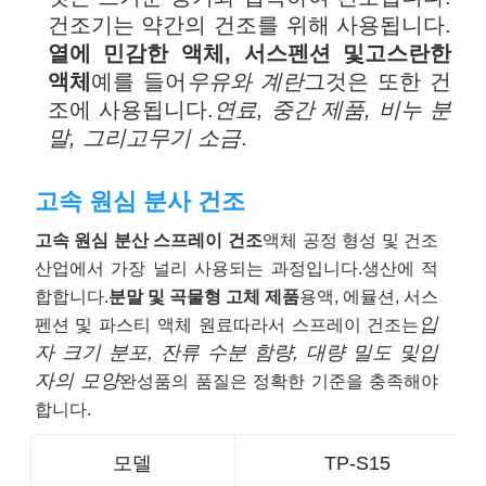
건조기는 약간의 건조를 위해 사용됩니다.
열에 민감한 액체, 서스펜션 및
고스란한
액체
예를 들어
우유와 계란
그것은 또한 건
조에 사용됩니다.
연료, 중간 제품, 비누 분
말, 그리고
무기 소금
.
고속 원심 분사 건조
고속 원심 분산 스프레이 건조
액체 공정 형성 및 건조
산업에서 가장 널리 사용되는 과정입니다.
생산에 적
합합니다.
분말 및 곡물형 고체 제품
용액, 에뮬션, 서스
입
펜션 및 파스티 액체 원료
따라서 스프레이 건조는
자 크기 분포, 잔류 수분 함량, 대량 밀도 및
입
자의 모양
완성품의 품질은 정확한 기준을 충족해야
합니다.
모델
TP-S15