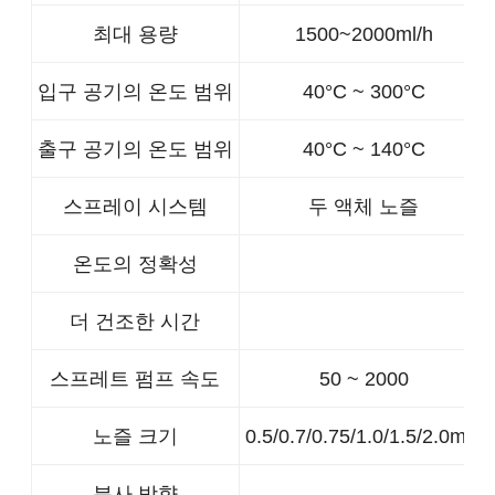
최대 용량
1500~2000ml/h
입구 공기의 온도 범위
40°C ~ 300°C
출구 공기의 온도 범위
40°C ~ 140°C
스프레이 시스템
두 액체 노즐
온도의 정확성
더 건조한 시간
스프레트 펌프 속도
50 ~ 2000
노즐 크기
0.5/0.7/0.75/1.0/1.5/2.0mm
분사 방향