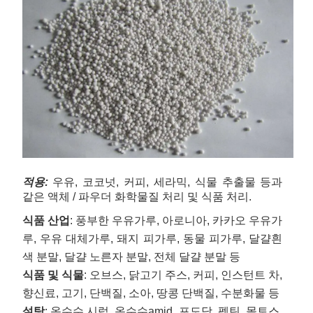
적용:
우유, 코코넛, 커피, 세라믹, 식물 추출물 등과
같은 액체 / 파우더 화학물질 처리 및 식품 처리.
식품 산업
: 풍부한 우유가루, 아로니아, 카카오 우유가
루, 우유 대체가루, 돼지 피가루, 동물 피가루, 달걀
흰
색 분말, 달걀 노른자 분말, 전체 달걀 분말 등
식품 및 식물
: 오브스, 닭고기 주스, 커피, 인스턴트 차,
향신료, 고기, 단백질, 소아, 땅콩 단백질, 수분화물 등
설탕
: 옥수수 시럽, 옥수수amid, 포도당, 펙틴, 몰토스,