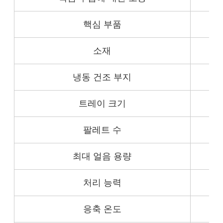
핵심 부품
소재
냉동 건조 부지
트레이 크기
팔레트 수
최대 얼음 용량
처리 능력
응축 온도