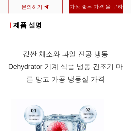
가장 좋은 가격 을 구하
문의하기
라
제품 설명
값싼 채소와 과일 진공 냉동
Dehydrator 기계 식품 냉동 건조기 마
른 망고 가공 냉동실 가격