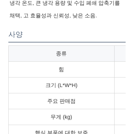
냉각 온도, 큰 냉각 용량 및 수입 폐쇄 압축기를
채택, 고 효율성과 신뢰성, 낮은 소음.
사양
종류
힘
크기 (L*W*H)
주요 판매점
무게 (kg)
핵심 부품에 대한 보증