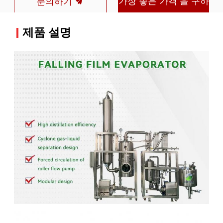
가장 좋은 가격 을 구하
문의하기
라
제품 설명