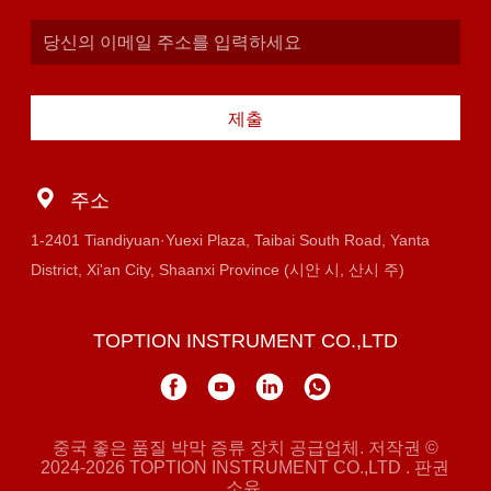
제출
주소
1-2401 Tiandiyuan·Yuexi Plaza, Taibai South Road, Yanta
District, Xi'an City, Shaanxi Province (시안 시, 산시 주)
TOPTION INSTRUMENT CO.,LTD
중국 좋은 품질 박막 증류 장치 공급업체. 저작권 ©
2024-2026 TOPTION INSTRUMENT CO.,LTD . 판권
소유.