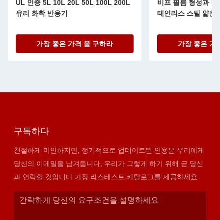
UL 인증 5L 10L 20L 50L 100L 200L
비프 필름 형성과 펌
유리 화학 반응기
테인리스 스틸 얇은
가장 좋은 가격 을 구하라
가장 좋은 가
구독하다
친절하게 미안하지만, 정기적으로 업데이트된 인용은 우리에게
당신의 이메일을 남겨둡니다, 우리가 그렇게 하기 위해 곧 당신
과 연락할 것입니다 가장 라스테스트 카탈로그를 제공하세요.