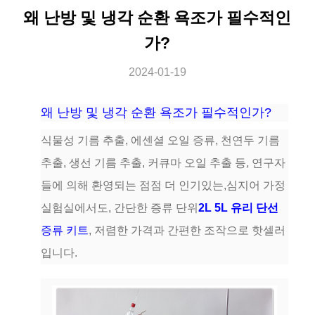
왜 난방 및 냉각 순환 욕조가 필수적인
가?
2024-01-19
왜 난방 및 냉각 순환 욕조가 필수적인가?
식물성 기름 추출, 에센셜 오일 증류, 천연두 기름
추출, 생선 기름 추출, 커큐마 오일 추출 등, 연구자
들에 의해 환영되는 점점 더 인기있는,심지어 가정
실험실에서도, 간단한 증류 단위
2L 5L 유리 단선
증류 키트
, 저렴한 가격과 간편한 조작으로 핫셀러
입니다.