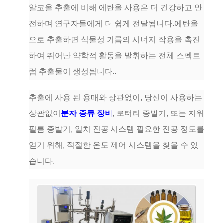
알코올 추출에 비해 에탄올 사용은 더 건강하고 안
전하며 연구자들에게 더 쉽게 전달됩니다.에탄올
으로 추출하면 식물성 기름의 시너지 작용을 촉진
하여 뛰어난 약학적 활동을 발휘하는 전체 스펙트
럼 추출물이 생성됩니다..
추출에 사용 된 용매와 상관없이, 당신이 사용하는
상관없이
분자 증류 장비
, 로터리 증발기, 또는 지워
필름 증발기, 일치 진공 시스템 필요한 진공 정도를
얻기 위해, 적절한 온도 제어 시스템을 찾을 수 있
습니다.