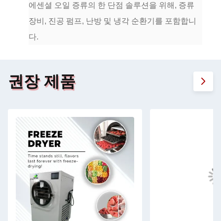
에센셜 오일 증류의 한 단점 솔루션을 위해, 증류
장비, 진공 펌프, 난방 및 냉각 순환기를 포함합니
다.
권장 제품