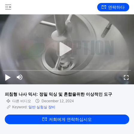
연락하다
피침형 나사 믹서: 정밀 믹싱 및 혼합을위한 이상적인 도구
다른 비디오
December 12, 2024
Keyword:
일반 실험실 장비
저희에게 연락하십시오