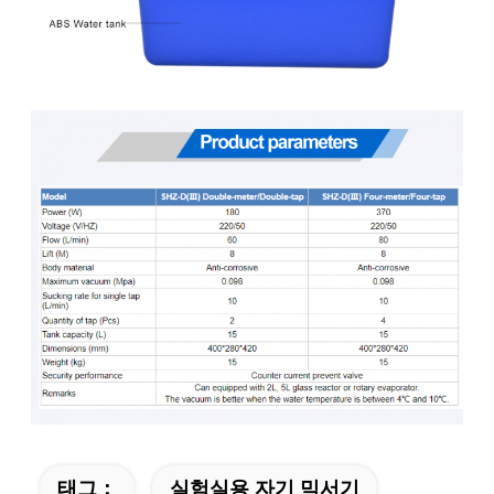
태그：
실험실용 자기 믹서기