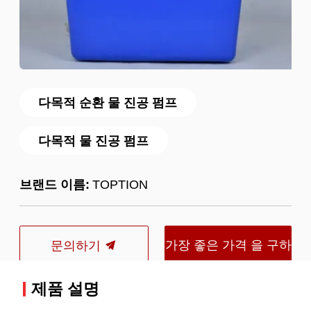
다목적 순환 물 진공 펌프
다목적 물 진공 펌프
브랜드 이름:
TOPTION
가장 좋은 가격 을 구하
문의하기
라
제품 설명