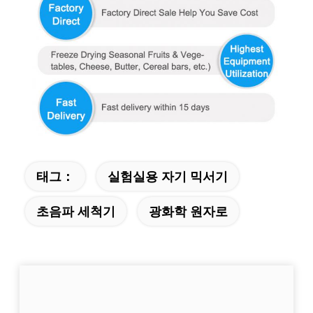
태그：
실험실용 자기 믹서기
초음파 세척기
광화학 원자로