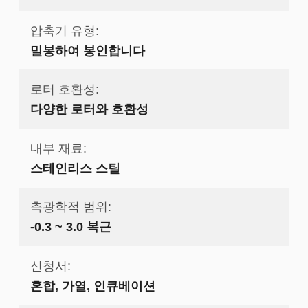
압축기 유형:
밀봉하여 봉인합니다
로터 호환성:
다양한 로터와 호환성
내부 재료:
스테인리스 스틸
측광학적 범위:
-0.3 ~ 3.0 복근
신청서:
혼합, 가열, 인큐베이션