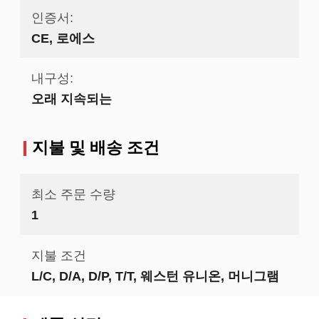
인증서:
CE, 로에스
내구성:
오래 지속되는
지불 및 배송 조건
최소 주문 수량
1
지불 조건
L/C, D/A, D/P, T/T, 웨스턴 유니온, 머니그램