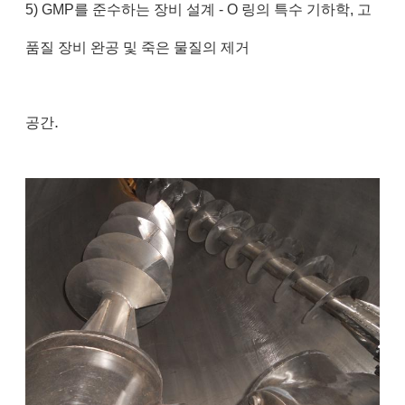
5) GMP를 준수하는 장비 설계 - O 링의 특수 기하학, 고
품질 장비 완공 및 죽은 물질의 제거
.
공간