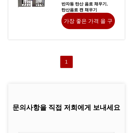
,
반자동 탄산 음료 채우기
탄산음료 캔 채우기
원래 장소 중국
가장 좋은 가격 을 구
하라
1
문의사항을 직접 저희에게 보내세요