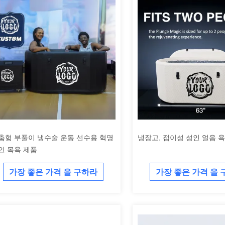
춤형 부풀이 냉수술 운동 선수용 혁명
냉장고, 접이성 성인 얼음 
인 목욕 제품
가장 좋은 가격 을 구하라
가장 좋은 가격 을