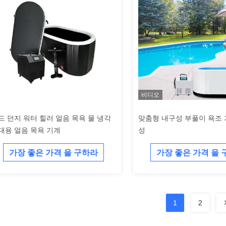
비디오
드 던지 워터 힐러 얼음 목욕 물 냉각
맞춤형 내구성 부풀이 욕조
대용 얼음 목욕 기계
성
가장 좋은 가격 을 구하라
가장 좋은 가격 을
1
2