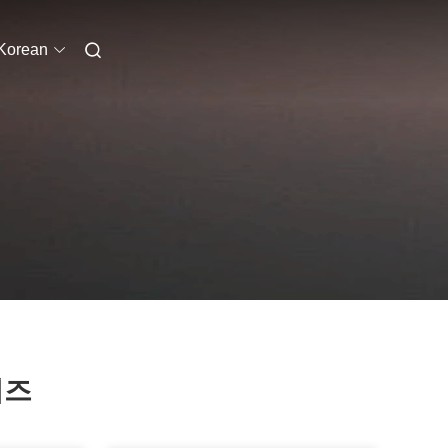
Korean
리즈