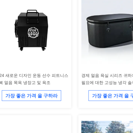
024 새로운 디자인 운동 선수 피트니스
경제 얼음 욕실 시리즈 귀
복 얼음 목욕 냉장고 및 욕조
필요에 대한 고성능 냉각 
가장 좋은 가격 을 구하라
가장 좋은 가격 을