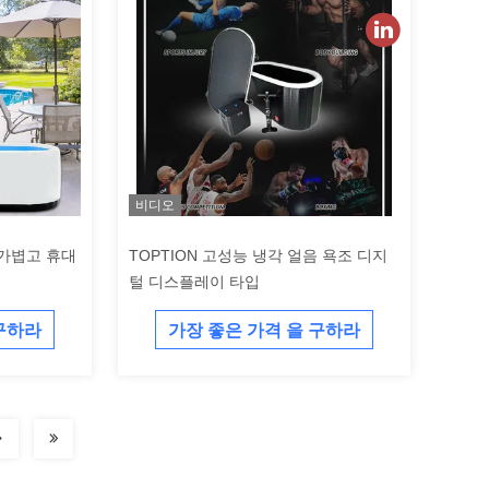
비디오
 가볍고 휴대
TOPTION 고성능 냉각 얼음 욕조 디지
털 디스플레이 타입
 구하라
가장 좋은 가격 을 구하라