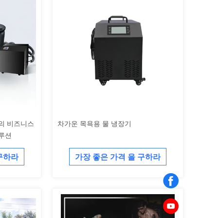
하의 비즈니스
차가운 목욕용 물 냉장기
솔루션
 구하라
가장 좋은 가격 을 구하라