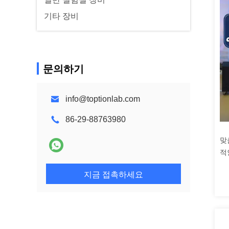
기타 장비
문의하기
info@toptionlab.com
86-29-88763980
맞
적
지금 접촉하세요