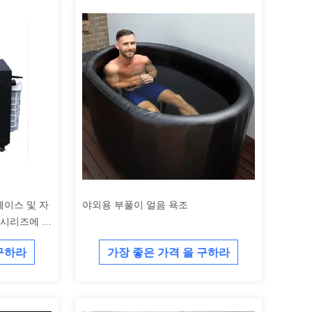
페이스 및 자
야외용 부풀이 얼음 욕조
 시리즈에 간
 구하라
가장 좋은 가격 을 구하라