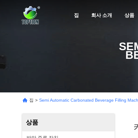
집
회사 소개
상품
SE
B
집
>
Semi Automatic Carbonated Beverage Filling Mach
상품
키
박막 증류 장치