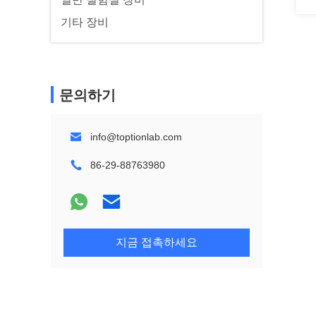
기타 장비
문의하기
info@toptionlab.com
86-29-88763980
지금 접촉하세요