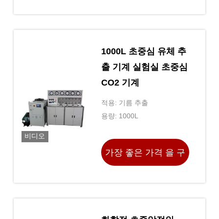
하라
1000L 초중심 유체 추
출 기계 실험실 초중심
CO2 기계
적용: 기름 추출
용량: 1000L
비디오
가장 좋은 가격 을 구
하라