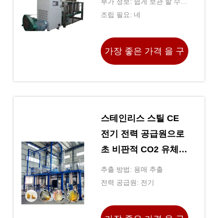
부가 정보: 쉽게 보관 할 수
있도록 접을 수 있는 디자인
조립 필요: 네
가장 좋은 가격 을 구
하라
스테인리스 스틸 CE
전기 전력 공급원으로
초 비판적 CO2 유체
추출
추출 방법: 용매 추출
전력 공급원: 전기