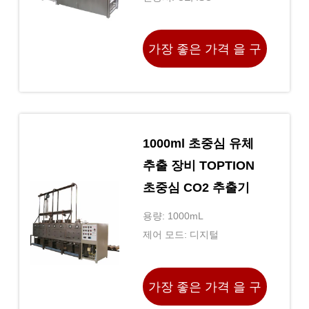
가장 좋은 가격 을 구
하라
1000ml 초중심 유체
추출 장비 TOPTION
초중심 CO2 추출기
용량: 1000mL
제어 모드: 디지털
가장 좋은 가격 을 구