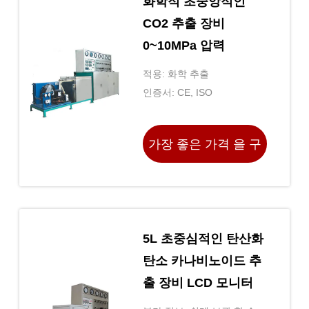
화학적 초중앙적인
CO2 추출 장비
0~10MPa 압력
적용: 화학 추출
인증서: CE, ISO
가장 좋은 가격 을 구
하라
5L 초중심적인 탄산화
탄소 카나비노이드 추
출 장비 LCD 모니터