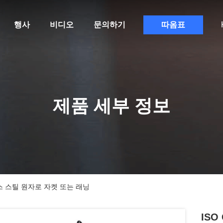
행사
비디오
문의하기
따옴표
제품 세부 정보
스 스틸 원자로 자켓 또는 래닝
IS