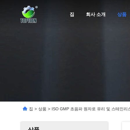
집
회사 소개
상품
집
>
상품
>
ISO GMP 초음파 원자로 유리 및 스테인리
상품