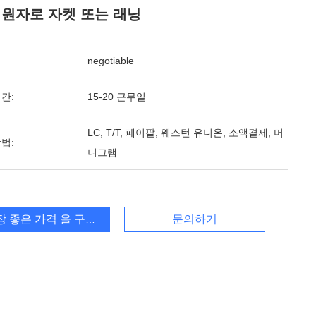
 원자로 자켓 또는 래닝
negotiable
간:
15-20 근무일
LC, T/T, 페이팔, 웨스턴 유니온, 소액결제, 머
법:
니그램
장 좋은 가격 을 구하라
문의하기