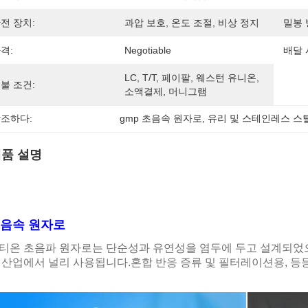
전 장치:
과압 보호, 온도 조절, 비상 정지
밀봉 
격:
Negotiable
배달 
LC, T/T, 페이팔, 웨스턴 유니온, 
불 조건:
소액결제, 머니그램
조하다:
gmp 초음속 원자로
, 
유리 및 스테인레스 스
품 설명
음속 원자로
티온 초음파 원자로는 단순성과 유연성을 염두에 두고 설계되었으며
 산업에서 널리 사용됩니다.혼합 반응 증류 및 필터레이션용, 등