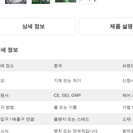
상세 정보
제품 설명
세 정보
래 장소
중국
브랜
요:
기계 또는 자기
신청서
증서:
CE, ISO, GMP
제어 
각 방법:
물 또는 기름
가열 
입구 / 배출구 연결:
플랜지 또는 스레드
소재:
스식:
뱃치 또는 연속적입니다
원자로