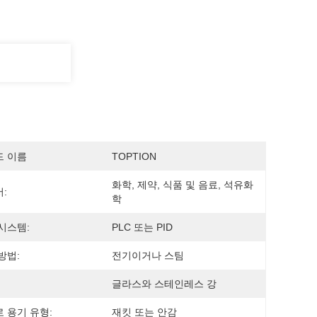
드 이름
TOPTION
화학, 제약, 식품 및 음료, 석유화
:
학
시스템:
PLC 또는 PID
방법:
전기이거나 스팀
글라스와 스테인레스 강
 용기 유형:
재킷 또는 안감