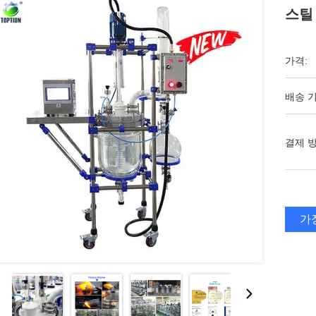
스틸
가격:
배송 기
결제 방
가