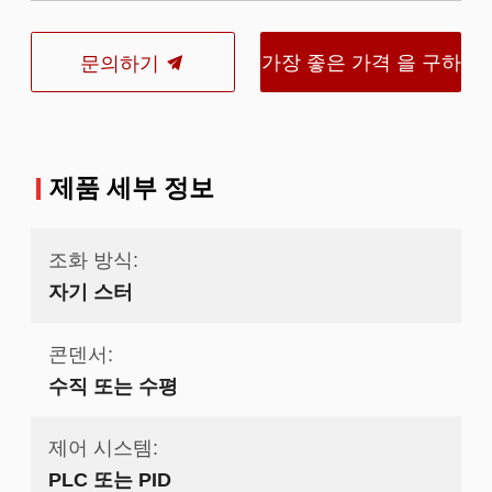
가장 좋은 가격 을 구하
문의하기
라
제품 세부 정보
조화 방식:
자기 스터
콘덴서:
수직 또는 수평
제어 시스템:
PLC 또는 PID