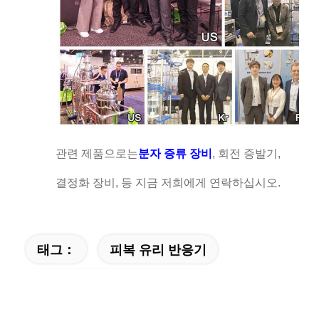
관련 제품으로는
분자 증류 장비
, 회전 증발기,
결정화 장비, 등 지금 저희에게 연락하십시오.
태그：
피복 유리 반응기
스테인레스 스틸 자켓 원자로