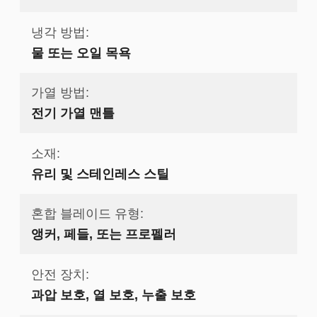
냉각 방법:
물 또는 오일 목욕
가열 방법:
전기 가열 맨틀
소재:
유리 및 스테인레스 스틸
혼합 블레이드 유형:
앵커, 페들, 또는 프로펠러
안전 장치:
과압 보호, 열 보호, 누출 보호