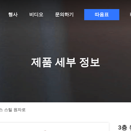
행사
비디오
문의하기
따옴표
제품 세부 정보
리스 스틸 원자로
3층 