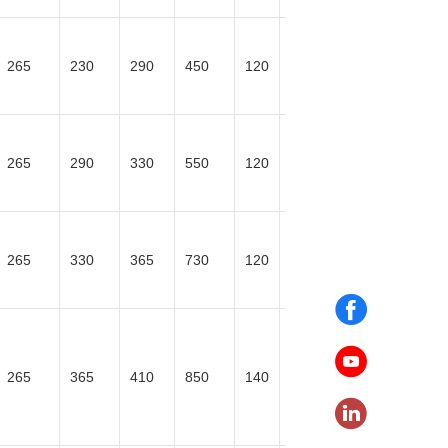
50-
265
230
290
450
120
600
50-
265
290
330
550
120
600
50-
265
330
365
730
120
600
50-
265
365
410
850
140
600