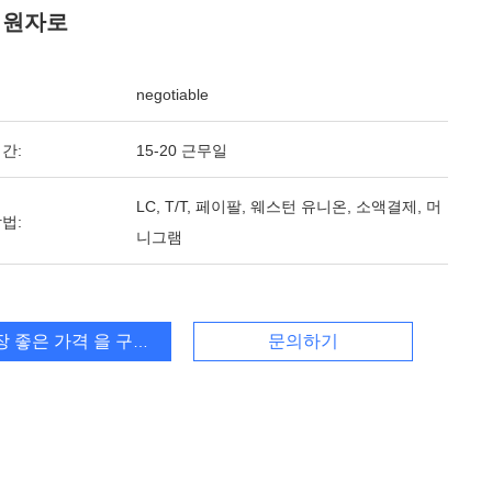
 원자로
negotiable
간:
15-20 근무일
LC, T/T, 페이팔, 웨스턴 유니온, 소액결제, 머
법:
니그램
장 좋은 가격 을 구하라
문의하기