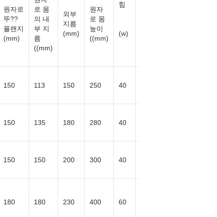
힘
원자로
로 몸
원자
속도
외부
뚜??
의 내
로 몸
지름
플랜지
부 지
높이
(mm)
(w)
(mm)
름
((mm)
(rpm)
((mm)
50-
150
113
150
250
40
800
50-
150
135
180
280
40
800
50-
150
150
200
300
40
800
50-
180
180
230
400
60
600