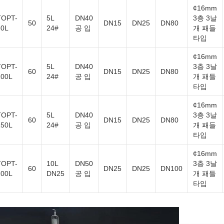
¢16mm
TOPT-
5L
DN40
3층 3날
50
DN15
DN25
DN80
80L
24#
공 입
개 패들
타입
¢16mm
TOPT-
5L
DN40
3층 3날
60
DN15
DN25
DN80
100L
24#
공 입
개 패들
타입
¢16mm
TOPT-
5L
DN40
3층 3날
60
DN15
DN25
DN80
150L
24#
공 입
개 패들
타입
¢16mm
TOPT-
10L
DN50
3층 3날
60
DN25
DN25
DN100
200L
DN25
공 입
개 패들
타입