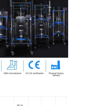
원자
회전