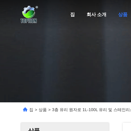
집
회사 소개
상품
집
>
상품
>
3층 유리 원자로 1L-100L 유리 및 스테인
상품