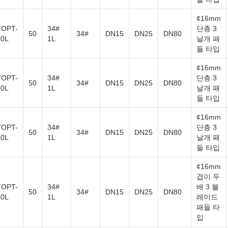
¢16mm
TOPT-
34#
단층 3
50
34#
DN15
DN25
DN80
10L
1L
날개 패
들 타입
¢16mm
TOPT-
34#
단층 3
50
34#
DN15
DN25
DN80
20L
1L
날개 패
들 타입
¢16mm
TOPT-
34#
단층 3
50
34#
DN15
DN25
DN80
30L
1L
날개 패
들 타입
¢16mm
겹이 두
TOPT-
34#
배 3 블
50
34#
DN15
DN25
DN80
50L
1L
레이드
패들 타
입