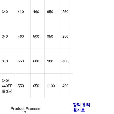
50-
340
410
460
950
250
600
50-
340
460
500
950
250
600
50-
340
550
600
980
400
600
340/
50-
440PP
550
650
1100
400
600
플랜지
장막 유리
원자로