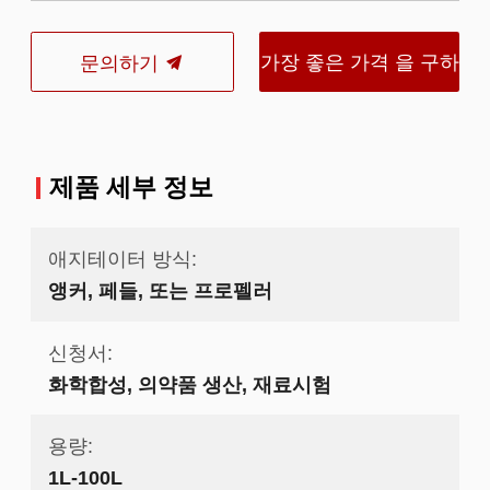
가장 좋은 가격 을 구하
문의하기
라
제품 세부 정보
애지테이터 방식:
앵커, 페들, 또는 프로펠러
신청서:
화학합성, 의약품 생산, 재료시험
용량:
1L-100L