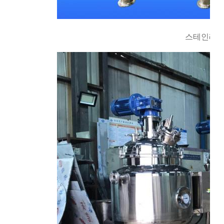
스테인레스