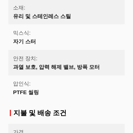
소재:
유리 및 스테인레스 스틸
믹스식:
자기 스터
안전 장치:
과열 보호, 압력 해제 밸브, 방폭 모터
압인식:
PTFE 씰링
지불 및 배송 조건
가격