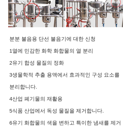
분분 불음용 단선 불음기에 대한 신청
1열에 민감한 화학 화합물의 열 분리
2유기 합성 물질의 정화
3생물학적 추출 용액에서 효과적인 구성 요소를
분리합니다.
4산업 폐기물의 재활용
5식품 산업에서 독성 물질을 제거합니다.
6유기 화합물의 색을 변하고 특이한 냄새를 제거