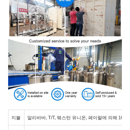
지불
알리바바, T/T, 웨스턴 유니온, 페이팔에 의해 100