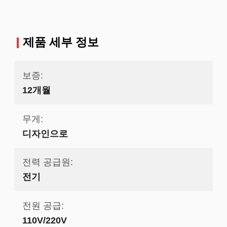
라
제품 세부 정보
보증:
12개월
무게:
디자인으로
전력 공급원:
전기
전원 공급:
110V/220V