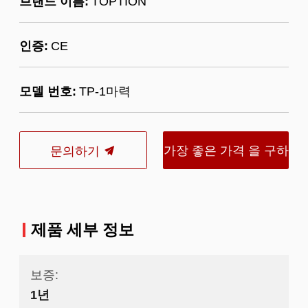
브랜드 이름:
TOPTION
인증:
CE
모델 번호:
TP-1마력
가장 좋은 가격 을 구하
문의하기
라
제품 세부 정보
보증:
1년