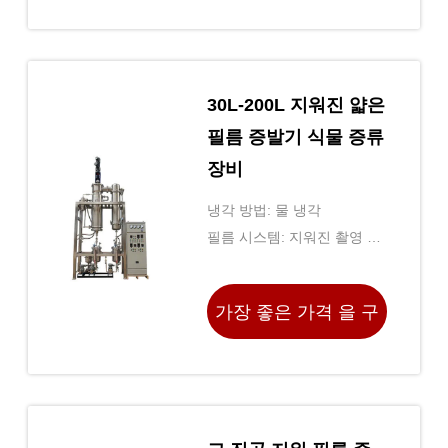
하라
30L-200L 지워진 얇은
필름 증발기 식물 증류
장비
냉각 방법: 물 냉각
필름 시스템: 지워진 촬영 시
스템
가장 좋은 가격 을 구
하라