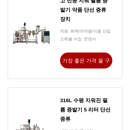
고 진공 지워 필름 증
발기 약품 단선 증류
장치
적용: 화학/의약품/식품 산업
소화물 수집: 콘덴서
가장 좋은 가격 을 구
하라
316L 수평 지워진 필
름 증발기 5 리터 단선
증류