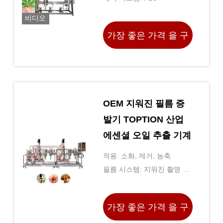
비디오
가장 좋은 가격 을 구
하라
OEM 지워진 필름 증
발기 TOPTION 산업
에센셜 오일 추출 기계
적용: 소화, 제거, 농축
필름 시스템: 지워진 촬영 시
스템
가장 좋은 가격 을 구