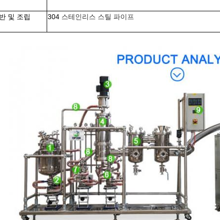
반 및 조립
304
스테인리스 스틸 파이프