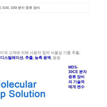
316l
, 
100l 분자 증류 장비
 미국 고객에 의해 사용자 정의 식물성 기름 추출,
 디스틸레이션, 추출, 농축 용액
, 등등
MDS-
30CE 분자
증류 장비
의 기술적
매개 변수