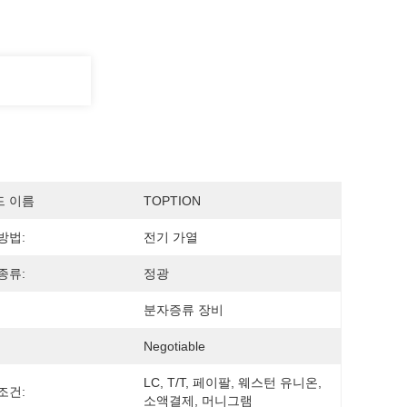
드 이름
TOPTION
방법:
전기 가열
종류:
정광
분자증류 장비
Negotiable
LC, T/T, 페이팔, 웨스턴 유니온, 
조건:
소액결제, 머니그램