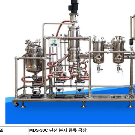
델
MDS-30C 단선 분자 증류 공장