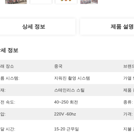
상세 정보
제품 설명
세 정보
래 장소
중국
브랜
름 시스템:
지워진 촬영 시스템
가열 
재:
스테인리스 스틸
제품 
전 속도:
40~250 회전
종류:
압:
220V -60hz
가격:
달 시간:
15-20 근무일
지불 