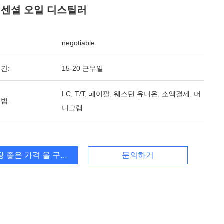
에센셜 오일 디스틸러
negotiable
간:
15-20 근무일
LC, T/T, 페이팔, 웨스턴 유니온, 소액결제, 머
법:
니그램
장 좋은 가격 을 구하라
문의하기