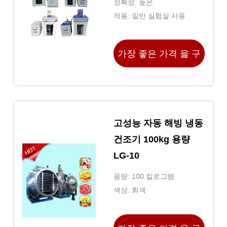
정확성: 높은
적용: 일반 실험실 사용
가장 좋은 가격 을 구
하라
고성능 자동 해빙 냉동
건조기 100kg 용량
LG-10
용량: 100 킬로그램
색상: 회색