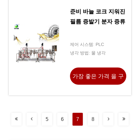
준비 바늘 코크 지워진
필름 증발기 분자 증류
제어 시스템: PLC
냉각 방법: 물 냉각
가장 좋은 가격 을 구
하라
5
6
7
8