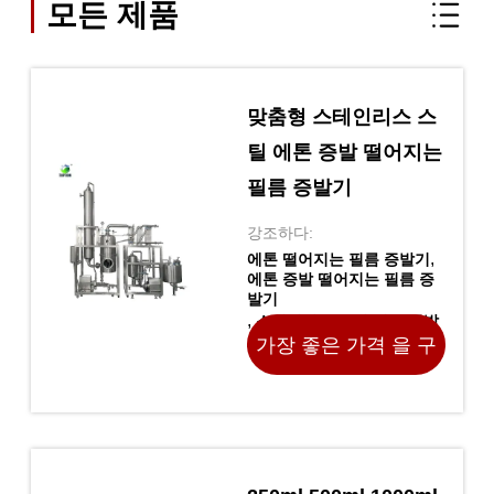
모든 제품
맞춤형 스테인리스 스
틸 에톤 증발 떨어지는
필름 증발기
강조하다:
,
에톤 떨어지는 필름 증발기
에톤 증발 떨어지는 필름 증
발기
,
스테인리스 스틸 에톤 증발
가장 좋은 가격 을 구
원래 장소 중국
하라