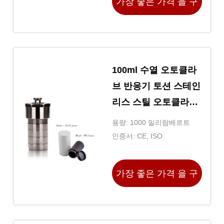
가장 좋은 가격 을 구
하라
100ml 수열 오토클라
브 반응기 토션 스테인
리스 스틸 오토클라브
반응기
용량: 1000 밀리람베르트
인증서: CE, ISO
가장 좋은 가격 을 구
하라