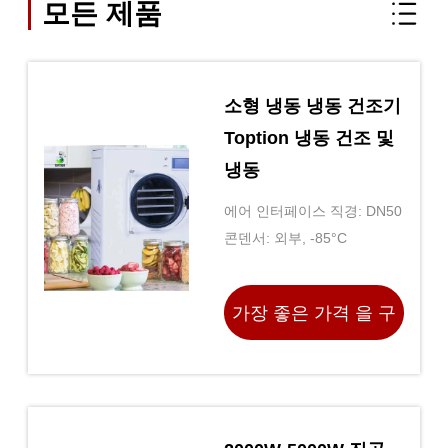
모든 제품
소형 냉동 냉동 건조기
Toption 냉동 건조 및
냉동
에어 인터페이스 직경: DN50
콘덴서: 외부, -85°C
가장 좋은 가격 을 구
하라