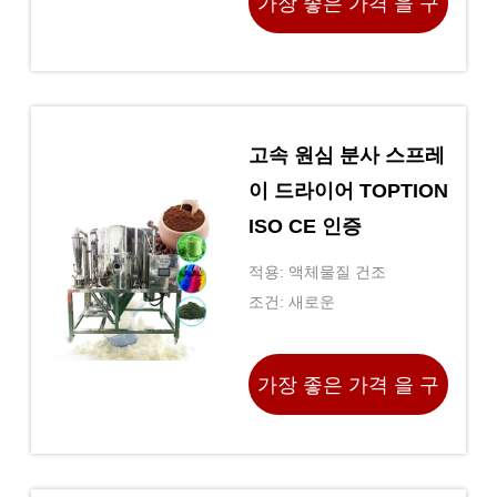
가장 좋은 가격 을 구
하라
고속 원심 분사 스프레
이 드라이어 TOPTION
ISO CE 인증
적용: 액체물질 건조
조건: 새로운
가장 좋은 가격 을 구
하라