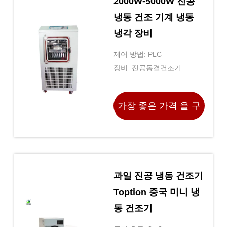
2000W-5000W 진공
냉동 건조 기계 냉동
냉각 장비
제어 방법: PLC
장비: 진공동결건조기
가장 좋은 가격 을 구
하라
과일 진공 냉동 건조기
Toption 중국 미니 냉
동 건조기