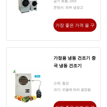
공기 흐름: 2m3
콘덴서: 외부 냉장고
가장 좋은 가격 을 구
하라
가정용 냉동 건조기 중
국 냉동 건조기
소재: 철강
크기: 모델에 따라 결정됨