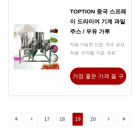
TOPTION 중국 스프레
이 드라이어 기계 과일
주스 / 우유 가루
적용 가능한 산업: 제조 공장
적용: 의약품 가공, 의료
가장 좋은 가격 을 구
하라
17
18
19
20