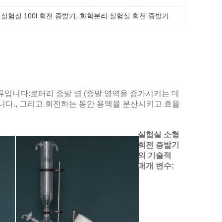
 
실험실 100l 회전 증발기
, 
화학분리 실험실 회전 증발기
종류입니다:로터리 증발 병 (증발 영역을 증가시키는 데
니다., 그리고 회전하는 동안 용액을 분산시키고 효율
실험실 소형
회전 증발기
의 기술적
매개 변수: