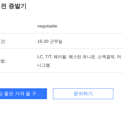
회전 증발기
negotiable
간:
15-20 근무일
LC, T/T, 페이팔, 웨스턴 유니온, 소액결제, 머
법:
니그램
장 좋은 가격 을 구하라
문의하기