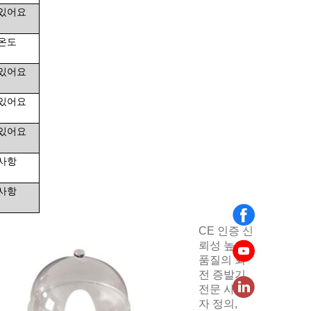
 있어요
온도
 있어요
 있어요
 있어요
사항
사항
CE 인증 신
뢰성 높은
품질의 회
전 증발기
전문 사용
자 정의,