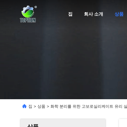
집
회사 소개
상품
집
>
상품
>
화학 분리를 위한 고보로실리케이트 유리 
상품