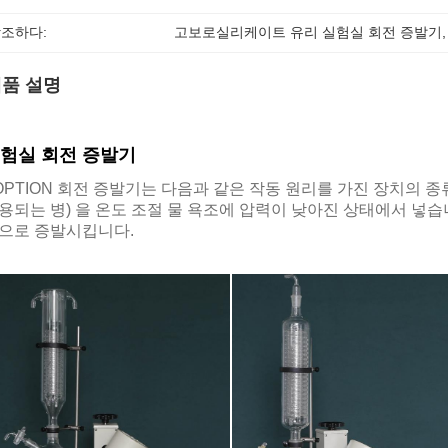
조하다:
고보로실리케이트 유리 실험실 회전 증발기
,
품 설명
험실 회전 증발기
OPTION 회전 증발기는 다음과 같은 작동 원리를 가진 장치의 
용되는 병) 을 온도 조절 물 욕조에 압력이 낮아진 상태에서 넣습
으로 증발시킵니다.