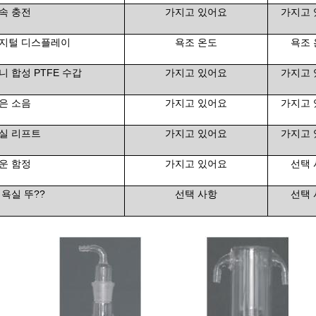
속 충전
가지고 있어요
가지고
지털 디스플레이
욕조 온도
욕조 
니 합성 PTFE 수갑
가지고 있어요
가지고
은 소음
가지고 있어요
가지고
실 리프트
가지고 있어요
가지고
운 함정
가지고 있어요
선택 
 욕실 뚜??
선택 사항
선택 