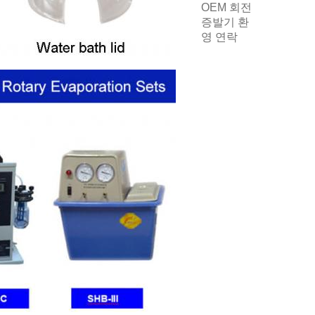
OEM 회전
증발기 환
영 연락