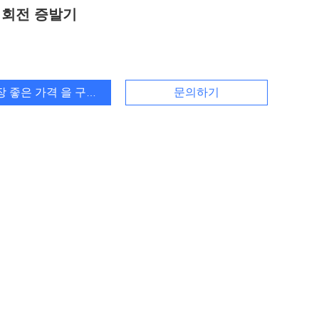
 회전 증발기
장 좋은 가격 을 구하라
문의하기