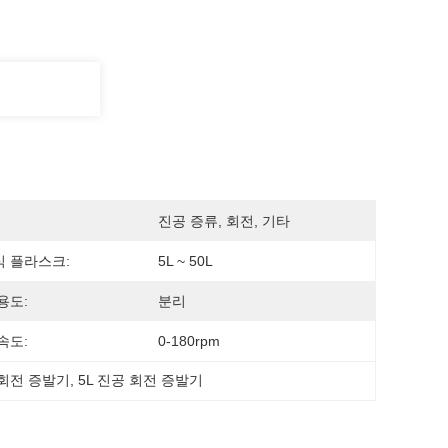
진공 증류, 회전, 기타
 플라스크:
5L ~ 50L
용도:
분리
속도:
0-180rpm
회전 증발기
, 
5L 진공 회전 증발기