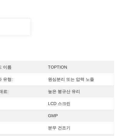
드 이름
TOPTION
 유형:
원심분리 또는 압력 노즐
재료:
높은 붕규산 유리
LCD 스크린
GMP
분무 건조기