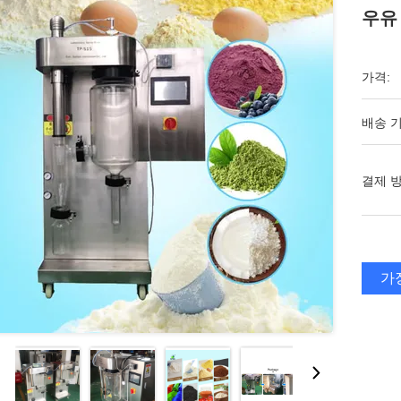
우유
가격:
배송 기
결제 방
가