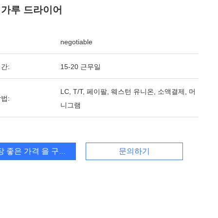
 가루 드라이어
negotiable
간:
15-20 근무일
LC, T/T, 페이팔, 웨스턴 유니온, 소액결제, 머
법:
니그램
장 좋은 가격 을 구하라
문의하기