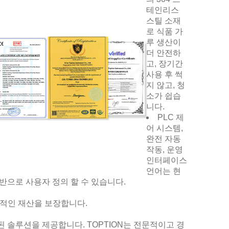
테인리스
스틸 소재
로 식품 가
루 생산이
더 안전하
고, 장기간
사용 후 썩
지 않고, 청
소가 쉽습
니다.
PLC 제
어 시스템,
완전 자동
작동, 운영
인터페이스
언어는 현
반으로 사용자 정의 할 수 있습니다.
안정적인 재산을 보장합니다.
 솔루션을 제공합니다. TOPTION는 전문적이고 경