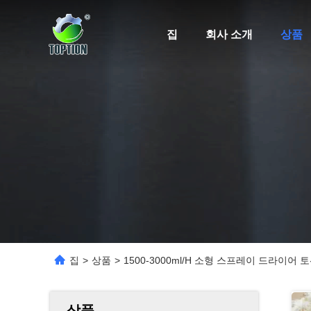
집
회사 소개
상품
집
>
상품
>
1500-3000ml/H 소형 스프레이 드라이어
상품