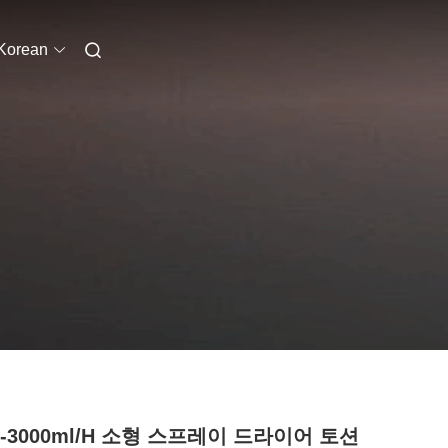
Korean
0-3000ml/H 소형 스프레이 드라이어 토션