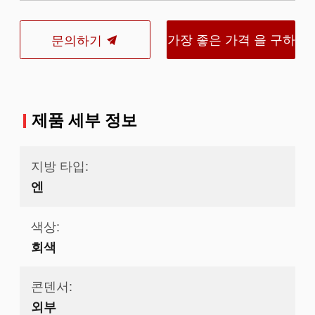
가장 좋은 가격 을 구하
문의하기
라
제품 세부 정보
지방 타입:
엔
색상:
회색
콘덴서:
외부