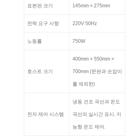
표본판 크기
145mm × 275mm
전력 요구 사항
220V 50Hz
노동률
750W
400mm × 550mm ×
호스트 크기
700mm (문판과 손잡이
를 제외한)
냉동 건조 곡선과 온도
전자 제어 시스템
곡선의 실시간 표시. 지
능형 온도 제어.