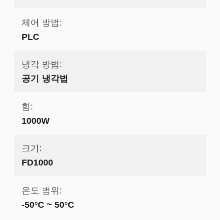
제어 방법:
PLC
냉각 방법:
공기 냉각법
힘:
1000W
크기:
FD1000
온도 범위:
-50°C ~ 50°C