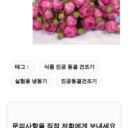
태그：
식품 진공 동결 건조기
실험용 냉동기
진공동결건조기
문의사항을 직접 저희에게 보내세요