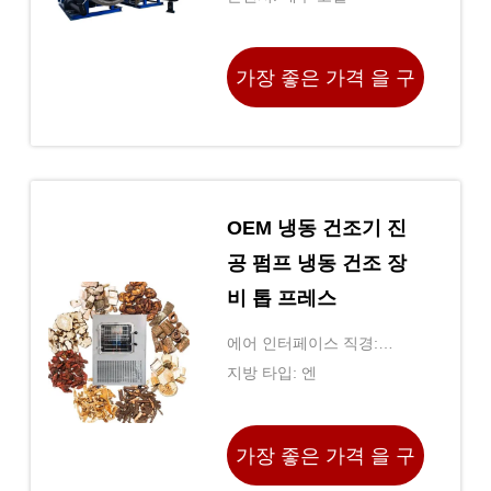
가장 좋은 가격 을 구
하라
OEM 냉동 건조기 진
공 펌프 냉동 건조 장
비 톱 프레스
에어 인터페이스 직경:
ZG1.5”
지방 타입: 엔
가장 좋은 가격 을 구