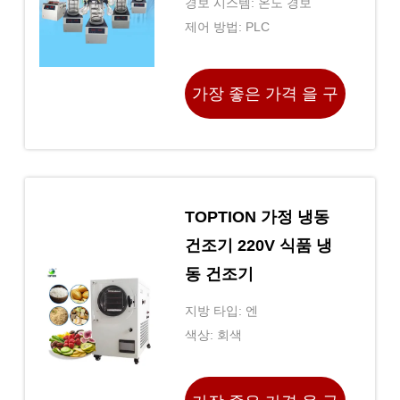
경보 시스템: 온도 경보
제어 방법: PLC
가장 좋은 가격 을 구
하라
TOPTION 가정 냉동
건조기 220V 식품 냉
동 건조기
지방 타입: 엔
색상: 회색