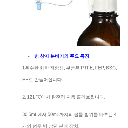
병 상자 분비기의 주요 특징
1우수한 화학 저항성, 부품은 PTFE, FEP, BSG,
PP로 만들어집니다.
2. 121 °C에서 완전히 자동 클라브됩니다.
30.5mL에서 50mL까지의 볼륨 범위를 다루는 4
개의 범주 병 상단 분배 장치.