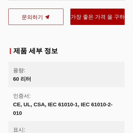
가장 좋은 가격 을 구하
문의하기
라
제품 세부 정보
용량:
60 리터
인증서:
CE, UL, CSA, IEC 61010-1, IEC 61010-2-
010
표시: