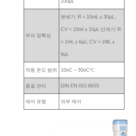
100μL
분배기: R = 10mL ± 30μL;
CV = 10ml ± 10μL 단계기: R
부피 정확성
= 1mL ± 6μL; CV = 1ML ±
9μL
작동 온도 범위
10oC ~ 30oC
°C
품질 관리
DIN EN ISO 8655
제어 유형
외부 제어