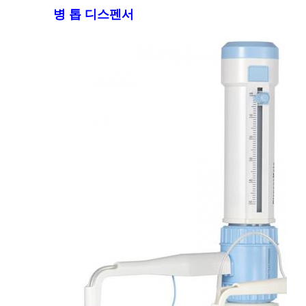
병 톱 디스펜서