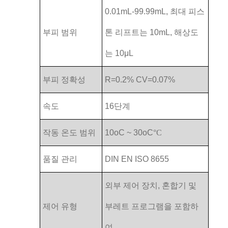
0.01mL-99.99mL, 최대 피스
부피 범위
톤 리프트는 10mL, 해상도
는 10μL
부피 정확성
R=0.2% CV=0.07%
속도
16단계
작동 온도 범위
10oC ~ 30oC
°C
품질 관리
DIN EN ISO 8655
외부 제어 장치, 혼합기 및
제어 유형
부레트 프로그램을 포함하
여