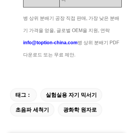
병 상위 분배기 공장 직접 판매, 가장 낮은 분배
기 가격을 얻을, 글로벌 OEM을 지원, 연락
info@toption-china.com
병 상위 분배기 PDF
다운로드 또는 무료 제안.
태그：
실험실용 자기 믹서기
초음파 세척기
광화학 원자로