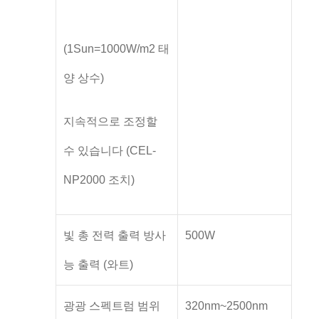
(1Sun=1000W/m2 태
양 상수)
지속적으로 조정할
수 있습니다 (CEL-
NP2000 조치)
빛 총 전력 출력 방사
500W
능 출력 (와트)
광광 스펙트럼 범위
320nm~2500nm