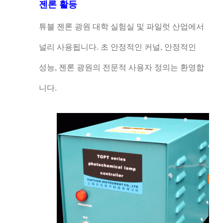
젠론 활등
튜블 젠론 광원 대학 실험실 및 파일럿 산업에서
널리 사용됩니다. 초 안정적인 커널, 안정적인
성능, 젠론 광원의 전문적 사용자 정의는 환영합
니다.