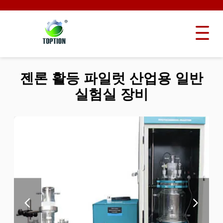
젠론 활등 파일럿 산업용 일반
실험실 장비