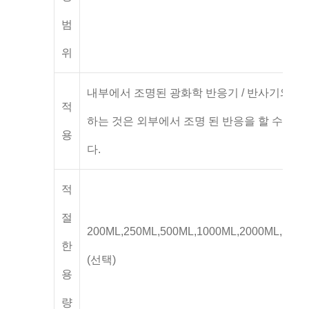
범
위
내부에서 조명된 광화학 반응기 / 반사기와 일
적
하는 것은 외부에서 조명 된 반응을 할 수 있
용
다.
적
절
200ML,250ML,500ML,1000ML,2000ML,500
한
(선택)
용
량