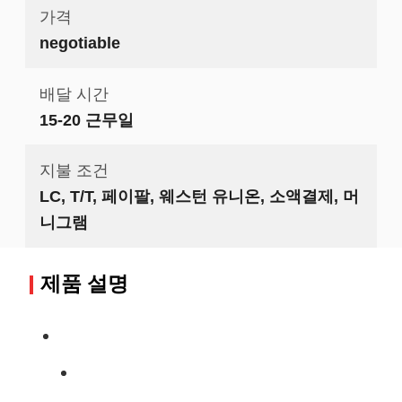
가격
negotiable
배달 시간
15-20 근무일
지불 조건
LC, T/T, 페이팔, 웨스턴 유니온, 소액결제, 머
니그램
제품 설명