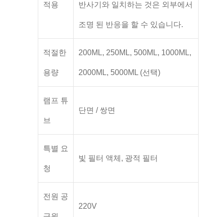
적용
반사기와 일치하는 것은 외부에서
조명 된 반응을 할 수 있습니다.
적절한
200ML, 250ML, 500ML, 1000ML,
용량
2000ML, 5000ML (선택)
램프 튜
단면 / 쌍면
브
특별 요
빛 필터 액체, 광적 필터
청
전원 공
220V
급원