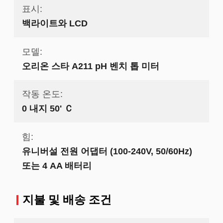
표시:
백라이트와 LCD
모델:
오리온 스타 A211 pH 벤치 톱 미터
작동 온도:
0 내지 50' Ｃ
힘:
유니버설 전원 어댑터 (100-240V, 50/60Hz)
또는 4 AA 배터리
지불 및 배송 조건