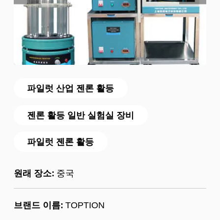
파일럿 산업 젠론 활등
젠론 활등 일반 실험실 장비
파일럿 젠론 활등
원래 장소:
중국
브랜드 이름:
TOPTION