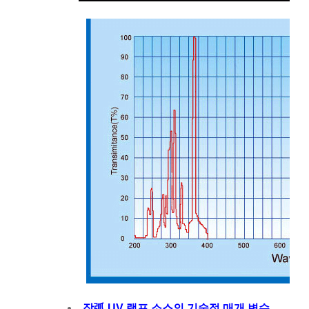
장弧 UV 램프 소스의 기술적 매개 변수