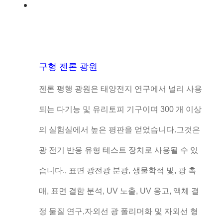
구형 젠론 광원
젠론 평행 광원은 태양전지 연구에서 널리 사용
되는 다기능 및 유리토피 기구이며 300 개 이상
의 실험실에서 높은 평판을 얻었습니다.그것은
광 전기 반응 유형 테스트 장치로 사용될 수 있
습니다., 표면 광전광 분광, 생물학적 빛, 광 촉
매, 표면 결함 분석, UV 노출, UV 응고, 액체 결
정 물질 연구,자외선 광 폴리머화 및 자외선 형