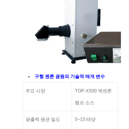
구형 젠론 광원의 기술적 매개 변수
주요 사양
TOP-X500 엑센론
램프 소스
광출력 평균 밀도
5~15 태양