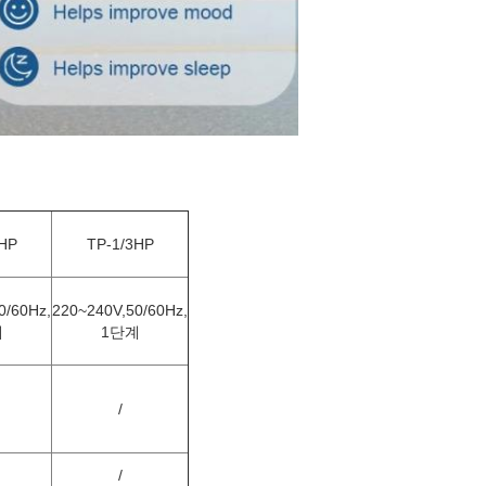
HP
TP-1/3HP
0/60Hz,
220~240V,50/60Hz,
계
1단계
/
/