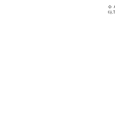
수 
다.