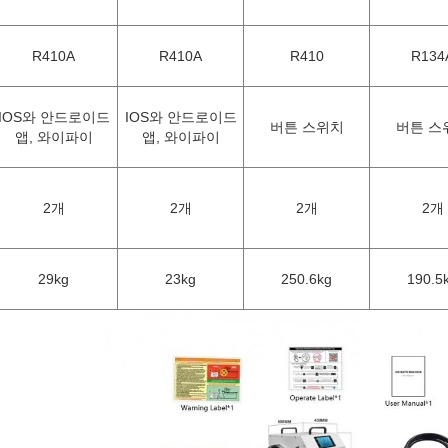
R410A
R410A
R410
R134
IOS와 안드로이드
IOS와 안드로이드
버튼 스위치
버튼 스
앱, 와이파이
앱, 와이파이
2개
2개
2개
2개
29kg
23kg
250.6kg
190.5