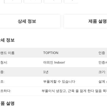
상세 정보
제품 설명
세 정보
랜드 이름
TOPTION
인증
청서:
야외인 Indoor/
인증서
증:
1년
크기:
조:
부풀게할 수 있습니다
설계 
조하다:
부풀이식 냉장고
, 
근육 을 젊게 한다 얼음 
품 설명