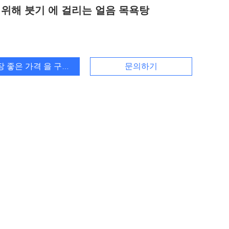
 위해 붓기 에 걸리는 얼음 목욕탕
장 좋은 가격 을 구하라
문의하기