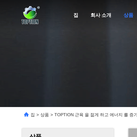
집
회사 소개
상품
집
>
상품
>
TOPTION 근육 을 젊게 하고 에너지 를 
상품