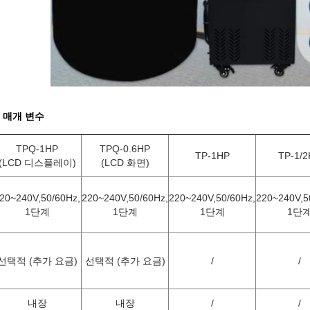
 매개 변수
TPQ-1HP
TPQ-0.6HP
TP-1HP
TP-1/2
(LCD 디스플레이)
(LCD 화면)
20~240V,50/60Hz,
220~240V,50/60Hz,
220~240V,50/60Hz,
220~240V,5
1단계
1단계
1단계
1단
선택적 (추가 요금)
선택적 (추가 요금)
/
/
내장
내장
/
/