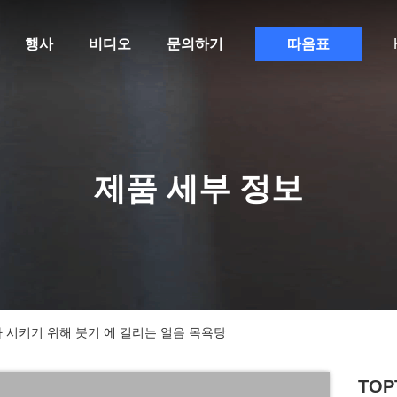
행사
비디오
문의하기
따옴표
제품 세부 정보
증가 시키기 위해 붓기 에 걸리는 얼음 목욕탕
TOP