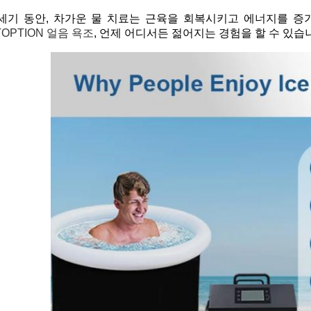
세기 동안, 차가운 물 치료는 근육을 회복시키고 에너지를 
TOPTION 얼음 욕조
, 언제 어디서든 젊어지는 경험을 할 수 있습