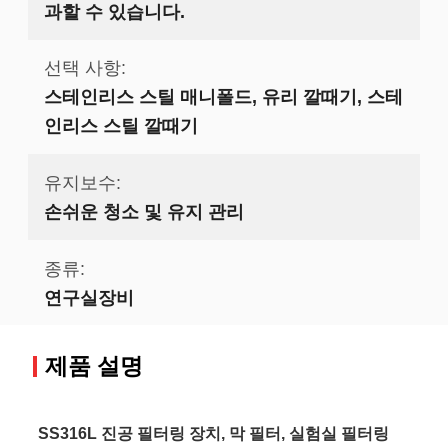
과할 수 있습니다.
선택 사항:
스테인리스 스틸 매니폴드, 유리 깔때기, 스테
인리스 스틸 깔때기
유지보수:
손쉬운 청소 및 유지 관리
종류:
연구실장비
제품 설명
SS316L 진공 필터링 장치, 막 필터, 실험실 필터링