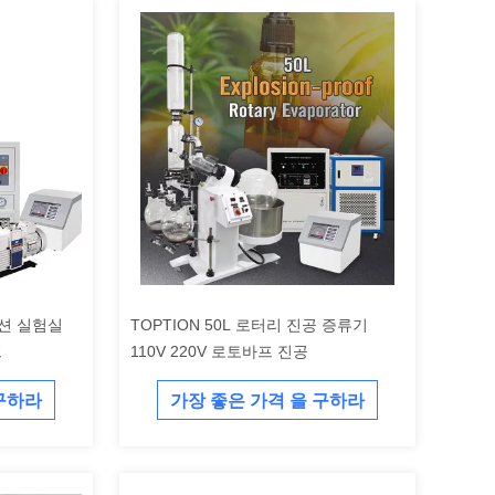
톱션 실험실
TOPTION 50L 로터리 진공 증류기
프
110V 220V 로토바프 진공
 구하라
가장 좋은 가격 을 구하라