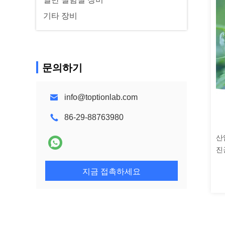
기타 장비
문의하기
info@toptionlab.com
86-29-88763980
산
진
지금 접촉하세요