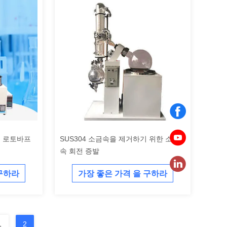
터 로토바프
SUS304 소금속을 제거하기 위한 소금
속 회전 증발
 구하라
가장 좋은 가격 을 구하라
1
2