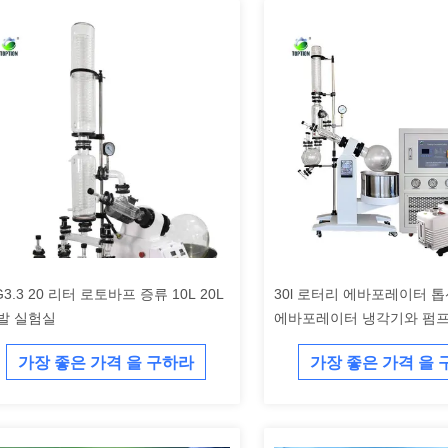
3.3 20 리터 로토바프 증류 10L 20L
30l 로터리 에바포레이터 
발 실험실
에바포레이터 냉각기와 펌
가장 좋은 가격 을 구하라
가장 좋은 가격 을