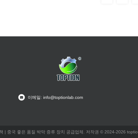
이메일: info@toptionlab.com
책
| 중국 좋은 품질 박막 증류 장치 공급업체. 저작권 © 2024-2026 toption-