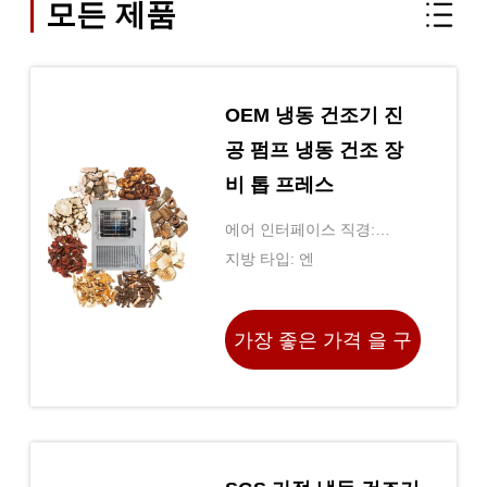
모든 제품
OEM 냉동 건조기 진
공 펌프 냉동 건조 장
비 톱 프레스
에어 인터페이스 직경:
ZG1.5”
지방 타입: 엔
가장 좋은 가격 을 구
하라