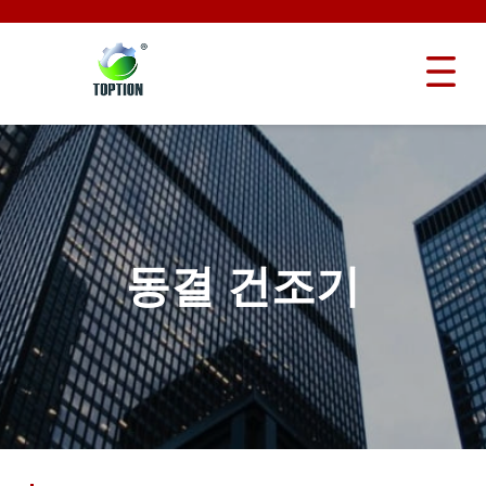
동결 건조기