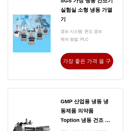
SGS 가정 냉동 건조기
실험실 소형 냉동 가열
기
경보 시스템: 온도 경보
제어 방법: PLC
가장 좋은 가격 을 구
하라
GMP 산업용 냉동 냉
동제품 의약품
Toption 냉동 건조 의
약품