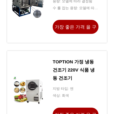
용량: 모델에 따라 결정됨
수 를 잡는 용량: 모델에 따라
결정됨
가장 좋은 가격 을 구
하라
TOPTION 가정 냉동
건조기 220V 식품 냉
동 건조기
지방 타입: 엔
색상: 회색