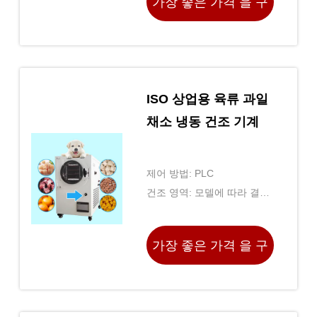
가장 좋은 가격 을 구
하라
ISO 상업용 육류 과일
채소 냉동 건조 기계
제어 방법: PLC
건조 영역: 모델에 따라 결정
됨
가장 좋은 가격 을 구
하라