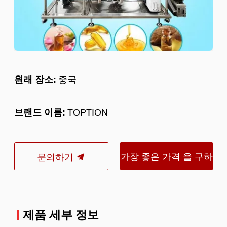
원래 장소:
중국
브랜드 이름:
TOPTION
가장 좋은 가격 을 구하
문의하기
라
제품 세부 정보