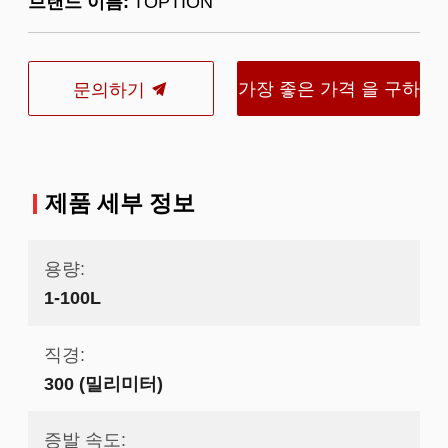
브랜드 이름:
TOPTION
가장 좋은 가격 을 구하
문의하기
라
제품 세부 정보
용량:
1-100L
직경:
300 (밀리미터)
증발 속도: