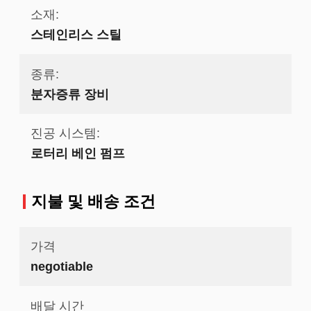
소재:
스테인리스 스틸
종류:
분자증류 장비
진공 시스템:
로터리 베인 펌프
지불 및 배송 조건
가격
negotiable
배달 시간