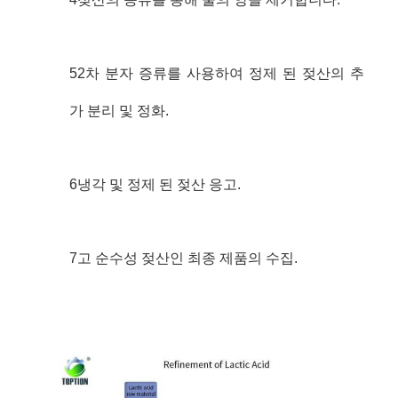
52차 분자 증류를 사용하여 정제 된 젖산의 추
가 분리 및 정화.
6냉각 및 정제 된 젖산 응고.
7고 순수성 젖산인 최종 제품의 수집.