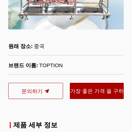
원래 장소:
중국
브랜드 이름:
TOPTION
가장 좋은 가격 을 구하
문의하기
라
제품 세부 정보