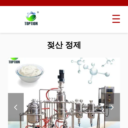
젖산 정제