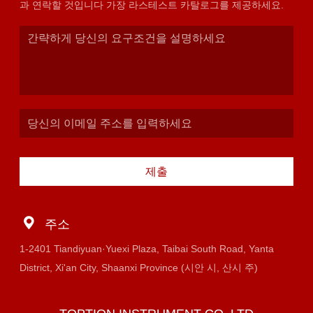
과 연락할 것입니다 가장 라스테스트 카탈로그를 제공하세요.
제출
주소
1-2401 Tiandiyuan·Yuexi Plaza, Taibai South Road, Yanta
District, Xi'an City, Shaanxi Province (시안 시, 산시 주)