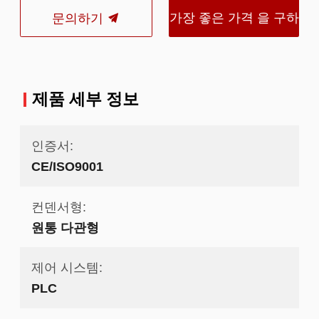
가장 좋은 가격 을 구하
문의하기
라
제품 세부 정보
인증서:
CE/ISO9001
컨덴서형:
원통 다관형
제어 시스템:
PLC