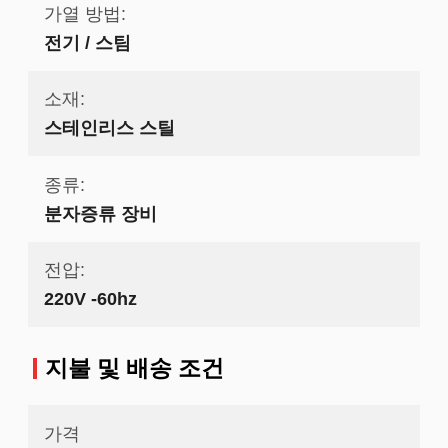
가열 방법:
전기 / 스팀
소재:
스테인리스 스틸
종류:
분자증류 장비
전압:
220V -60hz
지불 및 배송 조건
가격