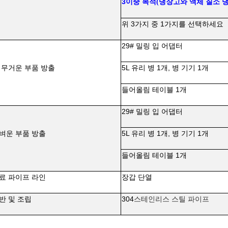
3이중 목적
냉장고와 액체 질소 냉
(
위 3가지 중 1가지를 선택하세요
29#
밀링 입 어댑터
 무거운 부품 방출
5L 유리 병 1개, 병 기기 1개
들어올림 테이블 1개
29# 밀링 입 어댑터
벼운 부품 방출
5L 유리 병 1개, 병 기기 1개
들어올림 테이블 1개
료 파이프 라인
장갑 단열
반 및 조립
304
스테인리스 스틸 파이프