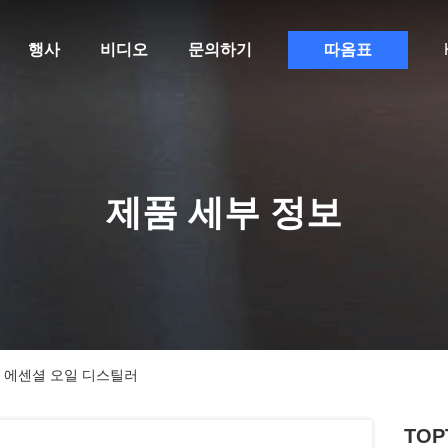
행사
비디오
문의하기
따옴표
제품 세부 정보
업용 에센셜 오일 디스틸러
TOP