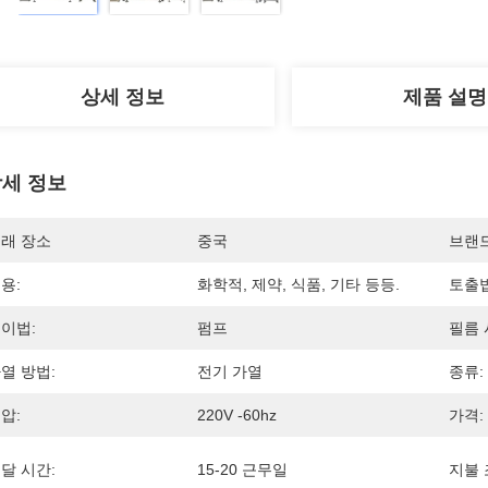
상세 정보
제품 설명
세 정보
래 장소
중국
브랜
용:
화학적, 제약, 식품, 기타 등등.
토출법
이법:
펌프
필름 
열 방법:
전기 가열
종류:
압:
220V -60hz
가격:
달 시간:
15-20 근무일
지불 