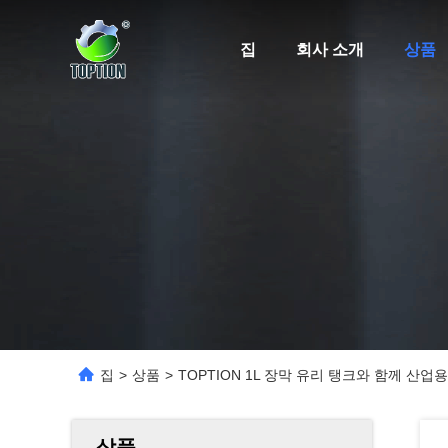
집
회사 소개
상품
집
>
상품
>
TOPTION 1L 장막 유리 탱크와 함께 산
상품