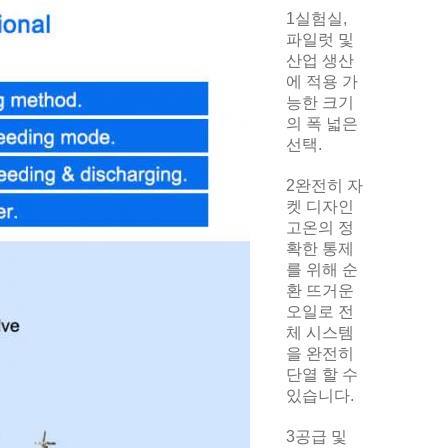
1실험실,
파일럿 및
산업 생산
에 적용 가
능한 크기
의 폭 넓은
선택.
2완전히 자
켓 디자인
고온의 정
확한 통제
를 위해 순
환 뜨거운
오일로 전
체 시스템
을 완전히
단열 할 수
있습니다.
3공급 및