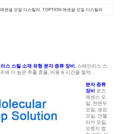
L 에센셜 오일 디스틸러
, 
TOPTION 에센셜 오일 디스틸러
리스 스틸 소재 유형 분자 증류 장비
, 스테인리스 스
 배 더 높은 추출 효율, 비용 & 시간을 절약.
분자 증류
장비
로즈
에센스 오
일, 천연두
오일, 생강
오일, 안젤
리카 오일,
오렌지 껍