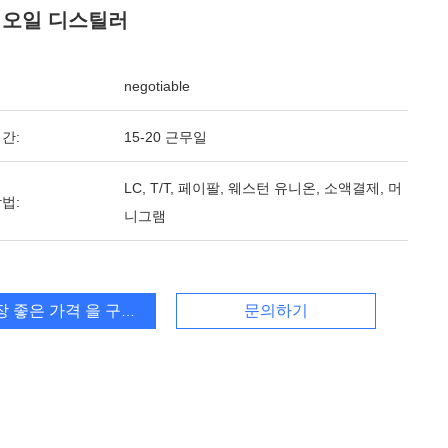
 오일 디스틸러
negotiable
간:
15-20 근무일
LC, T/T, 페이팔, 웨스턴 유니온, 소액결제, 머
법:
니그램
장 좋은 가격 을 구하라
문의하기