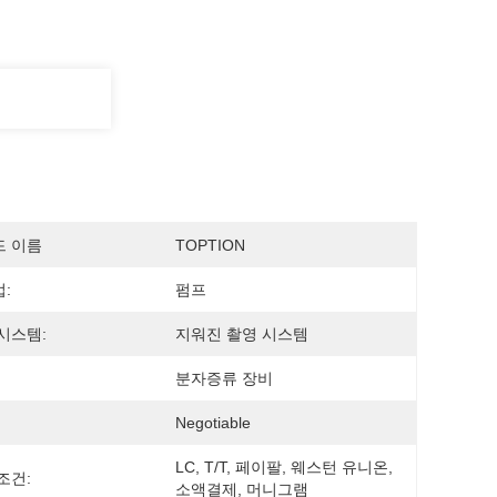
드 이름
TOPTION
:
펌프
시스템:
지워진 촬영 시스템
분자증류 장비
Negotiable
LC, T/T, 페이팔, 웨스턴 유니온, 
조건:
소액결제, 머니그램