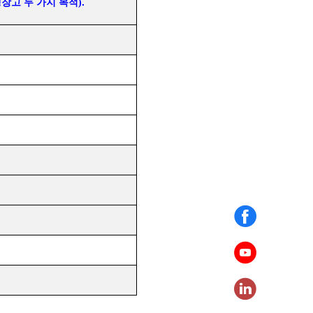
장고 두 가지 목적
.
)