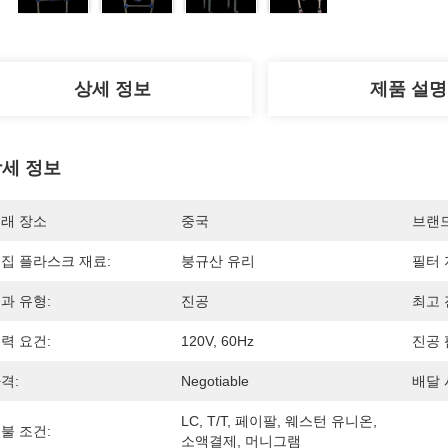
상세 정보
제품 설명
세 정보
래 장소
중국
브랜
집 플라스크 재료:
붕규산 유리
필터 
과 유형:
진공
최고 
력 요건:
120V, 60Hz
진공 
격:
Negotiable
배달 
LC, T/T, 페이팔, 웨스턴 유니온, 
불 조건:
소액결제, 머니그램