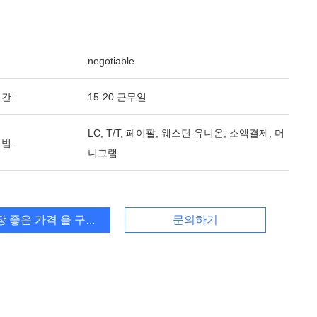
negotiable
간:
15-20 근무일
LC, T/T, 페이팔, 웨스턴 유니온, 소액결제, 머
법:
니그램
장 좋은 가격 을 구하라
문의하기