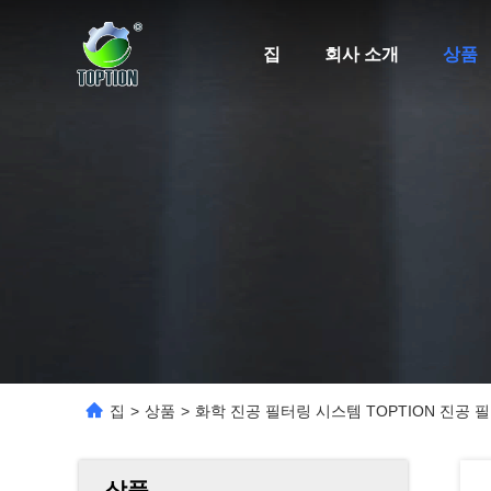
집
회사 소개
상품
집
>
상품
>
화학 진공 필터링 시스템 TOPTION 진공 
상품