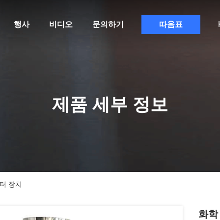
행사
비디오
문의하기
따옴표
제품 세부 정보
필터 장치
화학