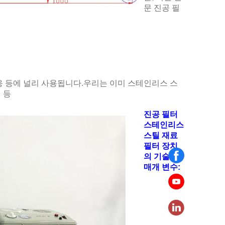
문 진공 필
 반응 등에 널리 사용됩니다.우리는 이미 스테인리스 스
 등
진공 필터
스테인리스
스틸 재료
필터 장치
의 기술적
매개 변수: