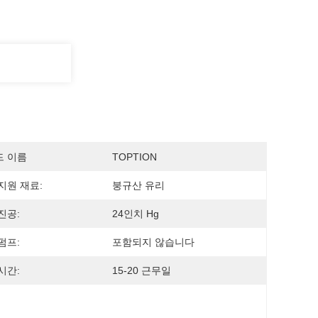
드 이름
TOPTION
지원 재료:
붕규산 유리
진공:
24인치 Hg
펌프:
포함되지 않습니다
시간:
15-20 근무일