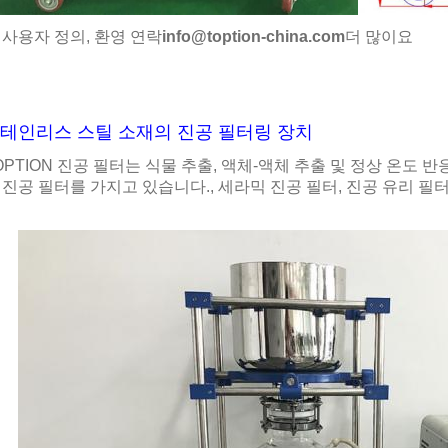
 사용자 정의, 환영 연락
info@toption-china.com
더 많이요
테인리스 스틸 소재의 진공 필터링 장치
OPTION 진공 필터는 식물 추출, 액체-액체 추출 및 정상 온도
 진공 필터를 가지고 있습니다., 세라믹 진공 필터, 진공 유리 필터